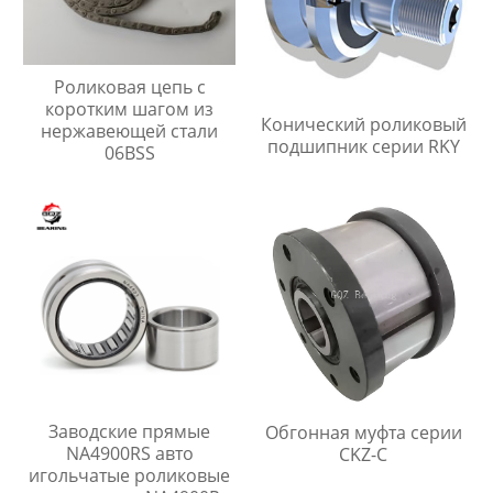
Роликовая цепь с
коротким шагом из
Конический роликовый
нержавеющей стали
подшипник серии RKY
06BSS
Заводские прямые
Обгонная муфта серии
NA4900RS авто
CKZ-C
игольчатые роликовые