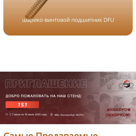
шарико-винтовой подшипник DFU
Самые Продаваемые