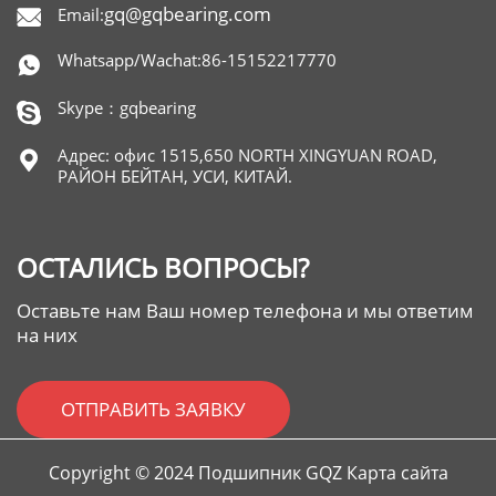
gq@gqbearing.com
Email:

Whatsapp/Wachat:86-15152217770

Skype：gqbearing

Адрес: офис 1515,650 NORTH XINGYUAN ROAD,

РАЙОН БЕЙТАН, УСИ, КИТАЙ.
ОСТАЛИСЬ ВОПРОСЫ?
Оставьте нам Ваш номер телефона и мы ответим
на них
ОТПРАВИТЬ ЗАЯВКУ
Copyright © 2024 Подшипник GQZ Карта сайта