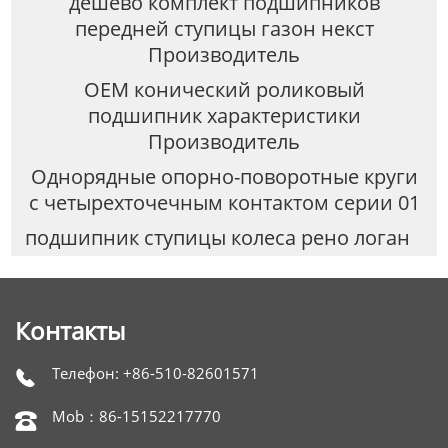
дешево комплект подшипников
передней ступицы газон некст
Производитель
OEM конический роликовый
подшипник характеристики
Производитель
Однорядные опорно-поворотные круги
с четырехточечным контактом серии 01
подшипник ступицы колеса рено логан
Контакты
Телефон: +86-510-82601571

Mob：86-15152217770
