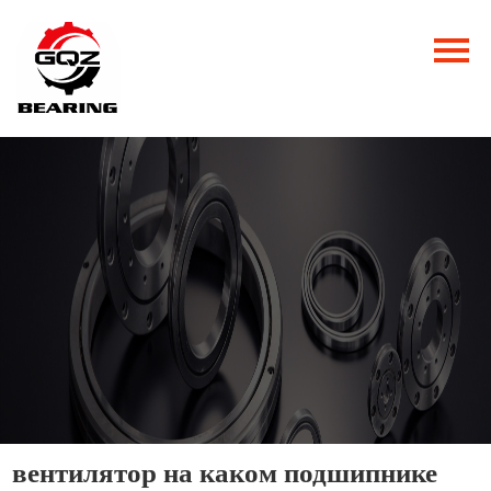
Главная
Продукция
Новости
О нас
Контакты
вентилятор на каком подшипнике