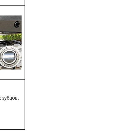
 зубцов,