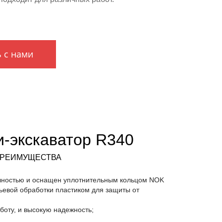
 с нами
и-экскаватор R340
Е ПРЕИМУЩЕСТВА
ечностью и оснащен уплотнительным кольцом NOK
ьевой обработки пластиком для защиты от
боту, и высокую надежность;