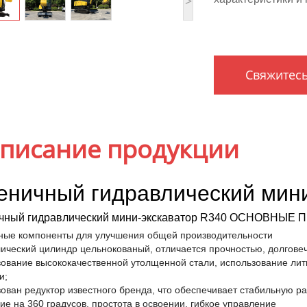
>
Свяжитесь
писание продукции
еничный гидравлический мин
ичный гидравлический мини-экскаватор R340 ОСНОВНЫ
ные компоненты для улучшения общей производительности
ический цилиндр цельнокованый, отличается прочностью, долгов
ование высококачественной утолщенной стали, использование лит
и;
ован редуктор известного бренда, что обеспечивает стабильную ра
е на 360 градусов, простота в освоении, гибкое управление