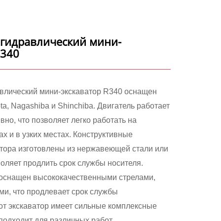
гидравлический мини-
R340
влический мини-экскаватор R340 оснащен
a, Nagashiba и Shinchiba. Двигатель работает
но, что позволяет легко работать на
х и в узких местах. Конструктивные
тора изготовлены из нержавеющей стали или
воляет продлить срок службы носителя.
 оснащен высококачественными стрелами,
ми, что продлевает срок службы
от экскаватор имеет сильные комплексные
подходит для различных работ.