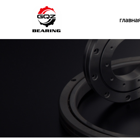
Главная
главна
Продукция
Новости
О нас
Контакты