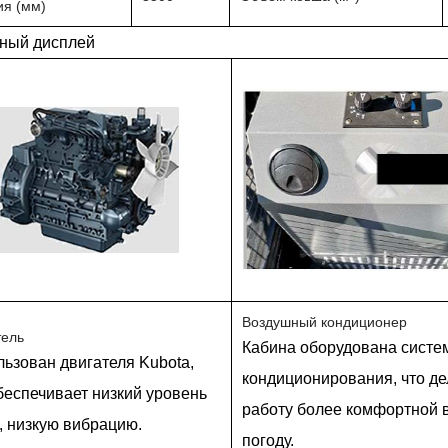
ия (мм)
ный дисплей
Воздушный кондиционер
тель
Кабина оборудована систе
ьзован двигателя Kubota,
кондиционирования, что де
беспечивает низкий уровень
работу более комфортной 
 низкую вибрацию.
погоду.