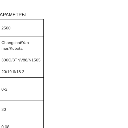
 ПАРАМЕТРЫ
2500
Changchai/Yan
mar/Kubota
390Q/3TNV88/N1505
20/19.6/18.2
0-2
30
0.08