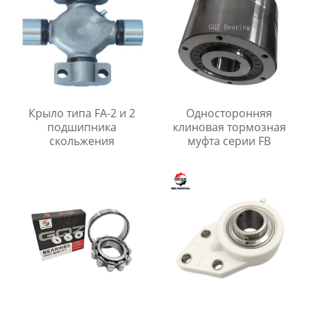
Крыло типа FA-2 и 2
Односторонняя
подшипника
клиновая тормозная
скольжения
муфта серии FB