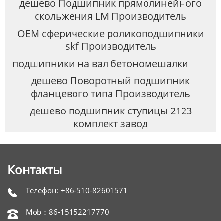
дешево Подшипник прямолинейного
скольжения LM Производитель
OEM сферические роликоподшипники
skf Производитель
подшипники на вал бетономешалки
дешево Поворотный подшипник
фланцевого типа Производитель
дешево подшипник ступицы 2123
комплект завод
Контакты
Телефон: +86-510-82601571

Mob：86-15152217770
