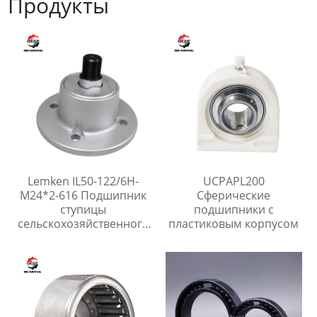
Продукты
Lemken IL50-122/6H-
UCPAPL200
M24*2-616 Подшипник
Сферические
ступицы
подшипники с
сельскохозяйственного
пластиковым корпусом
колеса для Дисковые
бороны