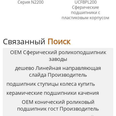
Серия N2200
UCFBPL200
Сферические
подшипники с
пластиковым корпусом
Связанный
Поиск
OEM Сферический роликоподшипник
заводы
дешево Линейная направляющая
слайда Производитель
подшипник ступицы колеса купить
керамические подшипники качения
OEM конический роликовый
подшипник гост Производитель