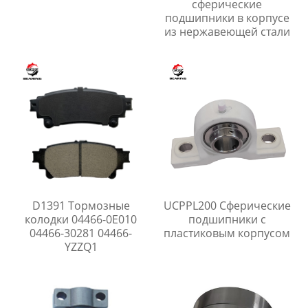
сферические
подшипники в корпусе
из нержавеющей стали
D1391 Тормозные
UCPPL200 Сферические
колодки 04466-0E010
подшипники с
04466-30281 04466-
пластиковым корпусом
YZZQ1