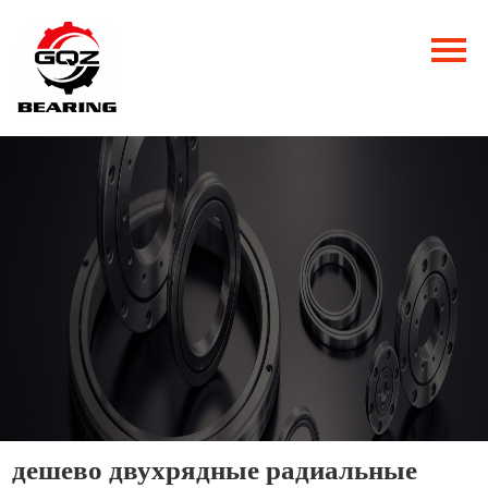
Главная
Продукция
Новости
О нас
Контакты
дешево двухрядные радиальные