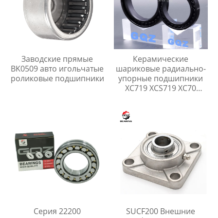
Заводские прямые
Керамические
BK0509 авто игольчатые
шариковые радиально-
роликовые подшипники
упорные подшипники
XC719 XCS719 XC70
XCS70
Серия 22200
SUCF200 Внешние