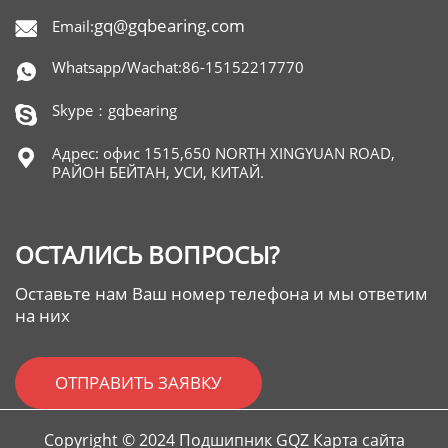
gq@gqbearing.com
Email:

Whatsapp/Wachat:86-15152217770

Skype：gqbearing

Адрес: офис 1515,650 NORTH XINGYUAN ROAD,

РАЙОН БЕЙТАН, УСИ, КИТАЙ.
ОСТАЛИСЬ ВОПРОСЫ?
Оставьте нам Ваш номер телефона и мы ответим
на них
ОТПРАВИТЬ ЗАЯВКУ
Copyright © 2024 Подшипник GQZ Карта сайта