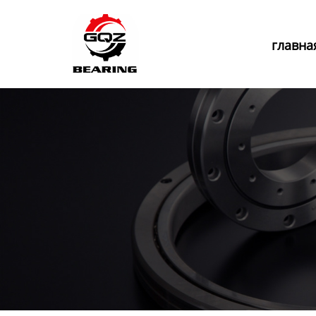
Главная
главна
Продукция
Новости
О нас
Контакты