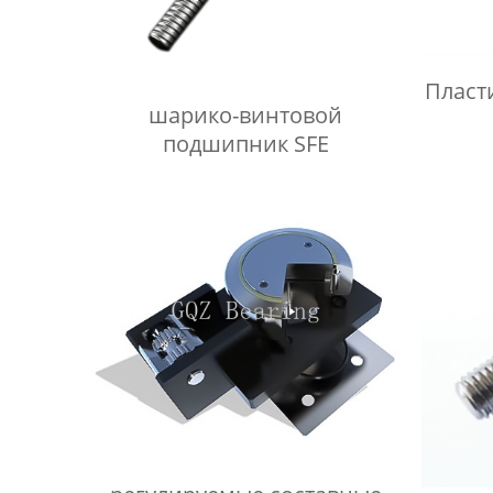
Пласт
шарико-винтовой
подшипник SFE