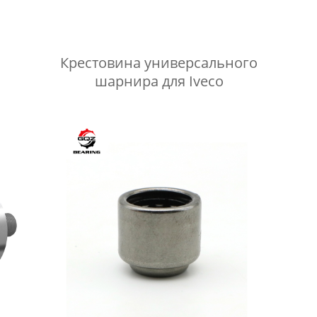
Крестовина универсального
шарнира для Iveco