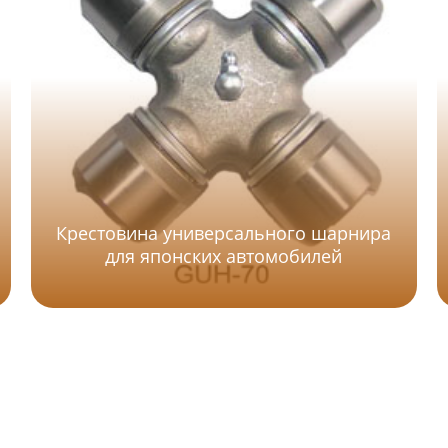
Крестовина универсального шарнира
для японских автомобилей