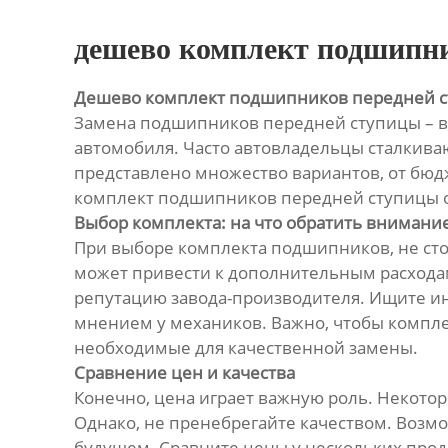
дешево комплект подшипни
Дешево комплект подшипников передней с
Замена подшипников передней ступицы – в
автомобиля. Часто автовладельцы сталкива
представлено множество вариантов, от бюдж
комплект подшипников передней ступицы о
Выбор комплекта: на что обратить внимани
При выборе комплекта подшипников, не сто
может привести к дополнительным расхода
репутацию завода-производителя. Ищите ин
мнением у механиков. Важно, чтобы компле
необходимые для качественной замены.
Сравнение цен и качества
Конечно, цена играет важную роль. Некото
Однако, не пренебрегайте качеством. Возм
будущем. Сравните цены у нескольких прода