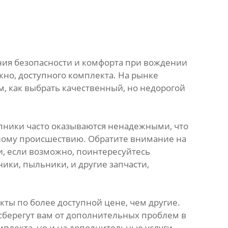
ния безопасности и комфорта при вождении
жно, доступного комплекта. На рынке
, как выбрать качественный, но недорогой
пники часто оказываются ненадежными, что
тному происшествию. Обратите внимание на
, если возможно, поинтересуйтесь
ики, пыльники, и другие запчасти,
ты по более доступной цене, чем другие.
сберегут вам от дополнительных проблем в
плекта, но и на дополнительные услуги,