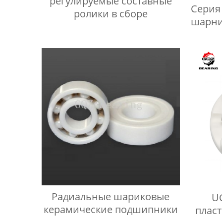
регулируемые составные
Серия
ролики в сборе
шарни
нару
Радиальные шариковые
U
керамические подшипники
плас