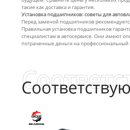
такие как доставка и гарантия.
Установка подшипников: советы для автов
Перед заменой подшипников рекомендуется 
Правильная установка подшипников гарантир
специалистам в автосервисе. Они имеют опы
потраченные деньги на профессиональный с
Соответс
Соответству