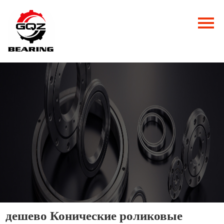
Главная
Продукция
Новости
О нас
Контакты
дешево Конические роликовые