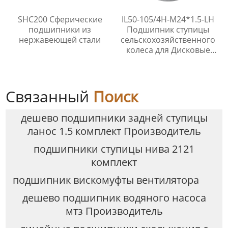
SHC200 Сферические
IL50-105/4H-M24*1.5-LH
подшипники из
Подшипник ступицы
нержавеющей стали
сельскохозяйственного
колеса для Дисковые
бороны
Связанный
Поиск
дешево подшипники задней ступицы
ланос 1.5 комплект Производитель
подшипники ступицы нива 2121
комплект
подшипник вискомуфты вентилятора
дешево подшипник водяного насоса
мтз Производитель