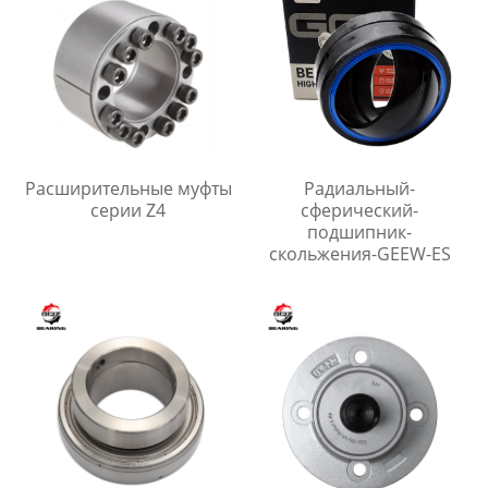
Расширительные муфты
Радиальный-
серии Z4
сферический-
подшипник-
скольжения-GEEW-ES