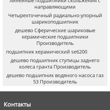
линейные подшипники скольжения с
направляющими
Четырехточечный радиально-упорный
шарикоподшипник
дешево Сферические шариковые
керамические подшипники
Производитель
подшипник керамический se6200
дешево подшипник ступицы заднего
колеса гранта Производитель
дешево подшипник водяного насоса газ
53 Производитель
Контакты