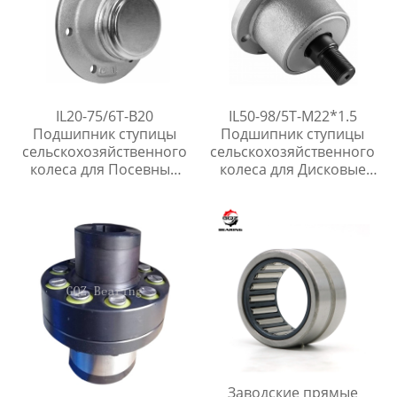
IL20-75/6T-B20
IL50-98/5T-M22*1.5
Подшипник ступицы
Подшипник ступицы
сельскохозяйственного
сельскохозяйственного
колеса для Посевные
колеса для Дисковые
машины
бороны
Заводские прямые