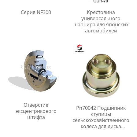
Серия NF300
Крестовина
универсального
шарнира для японских
автомобилей
Отверстие
Pn70042 Подшипник
эксцентрикового
ступицы
штифта
сельскохозяйственного
колеса для диска
бороны