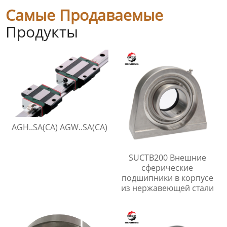
Самые Продаваемые
Продукты
AGH..SA(CA) AGW..SA(CA)
SUCTB200 Внешние
сферические
подшипники в корпусе
из нержавеющей стали