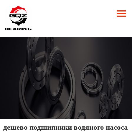
Главная
Продукция
Новости
О нас
Контакты
дешево подшипники водяного насоса