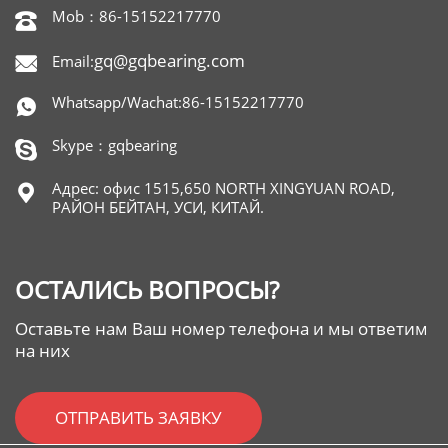
Mob：86-15152217770

gq@gqbearing.com
Email:

Whatsapp/Wachat:86-15152217770

Skype：gqbearing

Адрес: офис 1515,650 NORTH XINGYUAN ROAD,

РАЙОН БЕЙТАН, УСИ, КИТАЙ.
ОСТАЛИСЬ ВОПРОСЫ?
Оставьте нам Ваш номер телефона и мы ответим
на них
ОТПРАВИТЬ ЗАЯВКУ