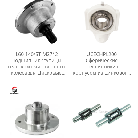
IL60-140/5T-M27*2
UCECHPL200
Подшипник ступицы
Сферические
сельскохозяйственного
подшипники с
колеса для Дисковые
корпусом из цинкового
бороны
сплава