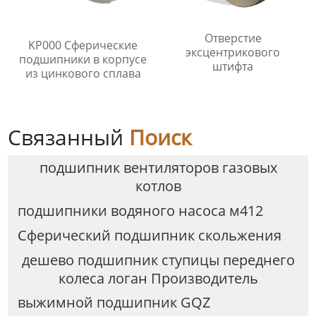
Отверстие
KP000 Сферические
эксцентрикового
подшипники в корпусе
штифта
из цинкового сплава
Связанный
Поиск
подшипник вентиляторов газовых
котлов
подшипники водяного насоса м412
Сферический подшипник скольжения
дешево подшипник ступицы переднего
колеса логан Производитель
выжимной подшипник GQZ