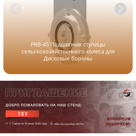
PRB-45 Подшипник ступицы
сельскохозяйственного колеса для
Дисковые бороны