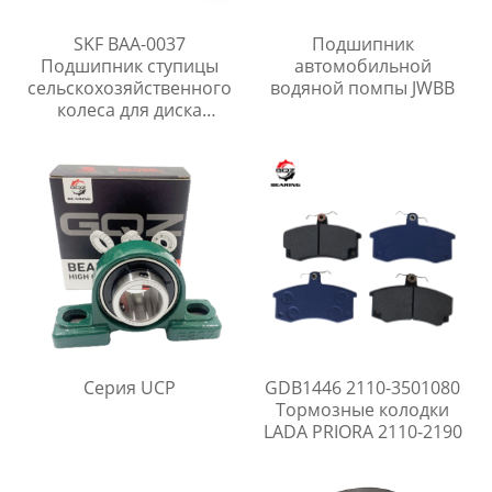
SKF BAA-0037
Подшипник
Подшипник ступицы
автомобильной
сельскохозяйственного
водяной помпы JWBB
колеса для диска
бороны
Серия UCP
GDB1446 2110-3501080
Тормозные колодки
LADA PRIORA 2110-2190