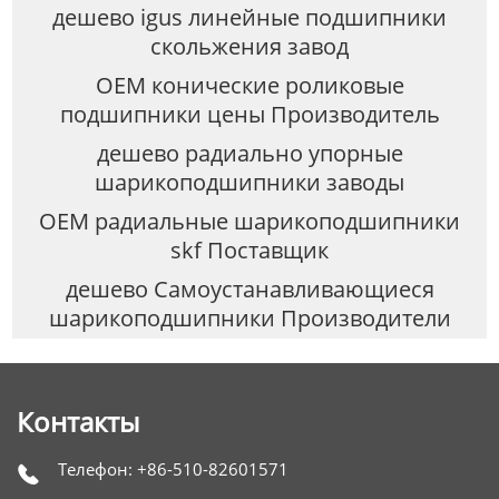
дешево igus линейные подшипники
скольжения завод
OEM конические роликовые
подшипники цены Производитель
дешево радиально упорные
шарикоподшипники заводы
OEM радиальные шарикоподшипники
skf Поставщик
дешево Самоустанавливающиеся
шарикоподшипники Производители
Контакты
Телефон: +86-510-82601571
