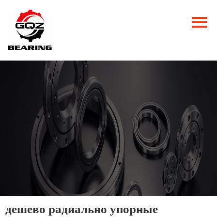
Главная
Продукция
Новости
О нас
Контакты
дешево радиально упорные