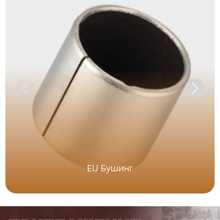
ЕU Бушинг