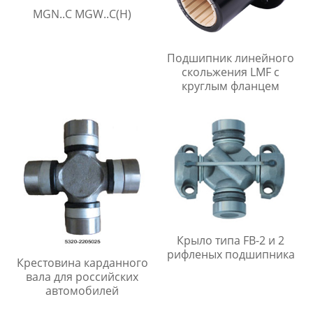
MGN..C MGW..C(H)
Подшипник линейного
скольжения LMF с
круглым фланцем
Крыло типа FB-2 и 2
рифленых подшипника
Крестовина карданного
вала для российских
автомобилей