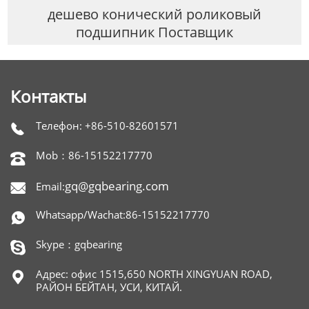
дешево конический роликовый
подшипник Поставщик
Контакты
Телефон: +86-510-82601571

Mob：86-15152217770

gq@gqbearing.com
Email:

Whatsapp/Wachat:86-15152217770

Skype：gqbearing

Адрес: офис 1515,650 NORTH XINGYUAN ROAD,

РАЙОН БЕЙТАН, УСИ, КИТАЙ.