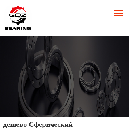
Главная
Продукция
Новости
О нас
Контакты
дешево Сферический