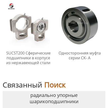
SUCST200 Сферические
Односторонняя муфта
подшипники в корпусе
серии CK- A
из нержавеющей стали
Связанный
Поиск
радиально упорные
шарикоподшипники