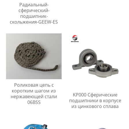
Радиальный-
сферический-
подшипник-
скольжения-GEEW-ES
Роликовая цепь с
коротким шагом из
KP000 Сферические
нержавеющей стали
подшипники в корпусе
06BSS
из цинкового сплава