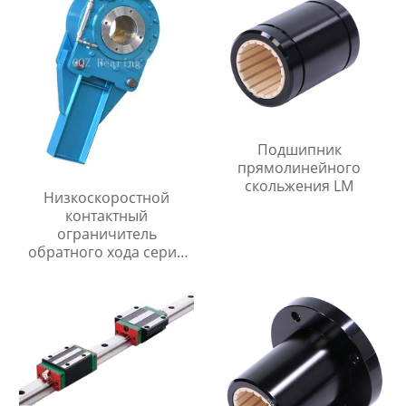
Подшипник
прямолинейного
скольжения LM
Низкоскоростной
контактный
ограничитель
обратного хода серии
DSN