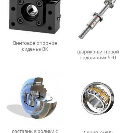
Винтовое опорное
сиденье BK
шарико-винтовой
подшипник SFU
составные ролики с
Серия 23900