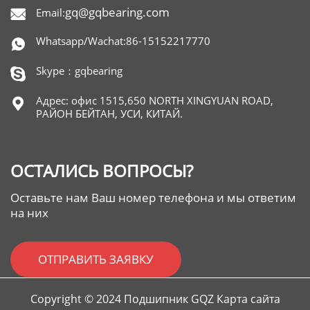
gq@gqbearing.com
Email:

Whatsapp/Wachat:86-15152217770

Skype：gqbearing

Адрес: офис 1515,650 NORTH XINGYUAN ROAD,

РАЙОН БЕЙТАН, УСИ, КИТАЙ.
ОСТАЛИСЬ ВОПРОСЫ?
Оставьте нам Ваш номер телефона и мы ответим
на них
ОТПРАВИТЬ ЗАЯВКУ
Copyright © 2024 Подшипник GQZ Карта сайта