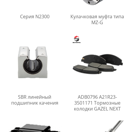
Серия N2300
Кулачковая муфта типа
MZ-G
SBR линейный
ADB0796 A21R23-
подшипник качения
3501171 Тормозные
колодки GAZEL NEXT