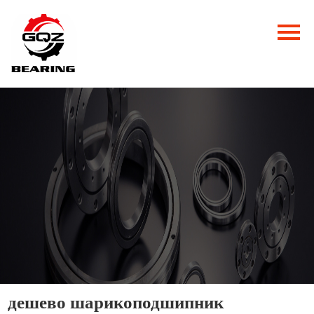
Главная
Продукция
Новости
О нас
Контакты
дешево шарикоподшипник