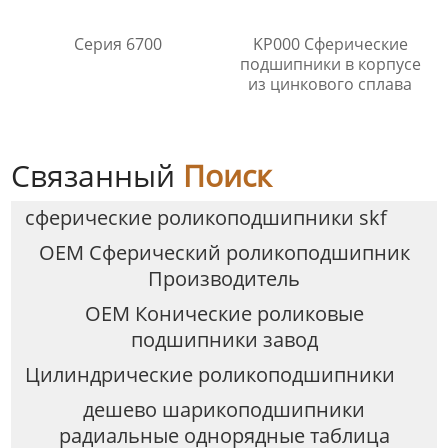
Серия 6700
KP000 Сферические
подшипники в корпусе
из цинкового сплава
Связанный
Поиск
сферические роликоподшипники skf
OEM Сферический роликоподшипник
Производитель
OEM Конические роликовые
подшипники завод
Цилиндрические роликоподшипники
дешево шарикоподшипники
радиальные однорядные таблица