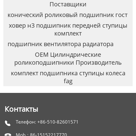
Поставщики
конический роликовый подшипник гост
ховер н3 подшипник передней ступицы
комплект
подшипник вентилятора радиатора
OEM Цилиндрические
роликоподшипники Производитель
комплект подшипника ступицы колеса
fag
Контакты
Телефон: +86-510-82601571

Mob：86-15152217770