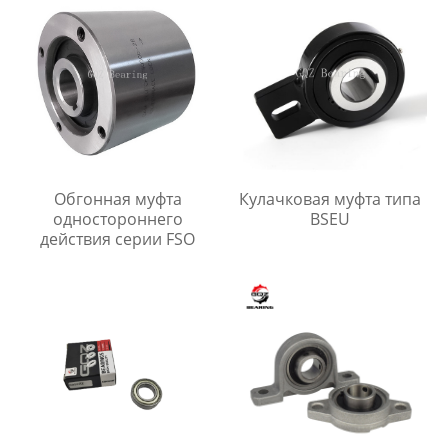
Обгонная муфта
Кулачковая муфта типа
одностороннего
BSEU
действия серии FSO