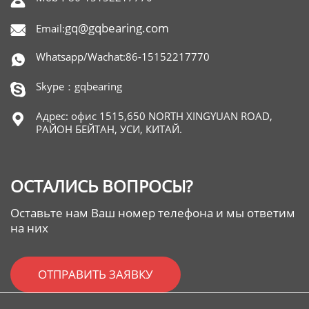

gq@gqbearing.com
Email:

Whatsapp/Wachat:86-15152217770

Skype：gqbearing

Адрес: офис 1515,650 NORTH XINGYUAN ROAD,

РАЙОН БЕЙТАН, УСИ, КИТАЙ.
ОСТАЛИСЬ ВОПРОСЫ?
Оставьте нам Ваш номер телефона и мы ответим
на них
ОТПРАВИТЬ ЗАЯВКУ