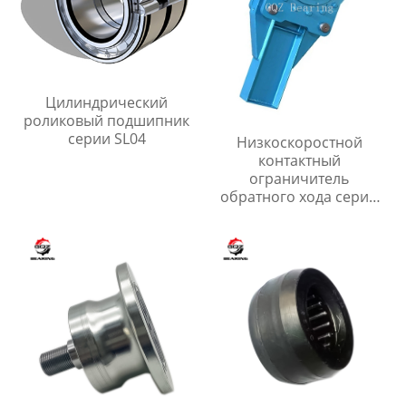
Цилиндрический
роликовый подшипник
серии SL04
Низкоскоростной
контактный
ограничитель
обратного хода серии
DSN