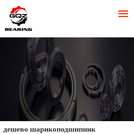
Главная
Продукция
Новости
О нас
Контакты
дешево шарикоподшипник