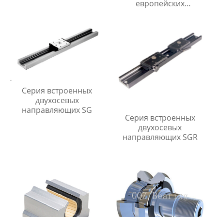
европейских
транспортных средств и
грузовиков
Серия встроенных
двухосевых
направляющих SG
Серия встроенных
двухосевых
направляющих SGR