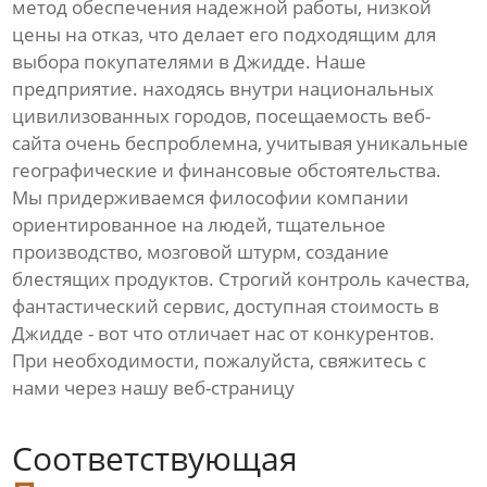
метод обеспечения надежной работы, низкой
цены на отказ, что делает его подходящим для
выбора покупателями в Джидде. Наше
предприятие. находясь внутри национальных
цивилизованных городов, посещаемость веб-
сайта очень беспроблемна, учитывая уникальные
географические и финансовые обстоятельства.
Мы придерживаемся философии компании
ориентированное на людей, тщательное
производство, мозговой штурм, создание
блестящих продуктов. Строгий контроль качества,
фантастический сервис, доступная стоимость в
Джидде - вот что отличает нас от конкурентов.
При необходимости, пожалуйста, свяжитесь с
нами через нашу веб-страницу
Соответствующая