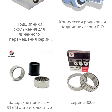
Конический роликовый
Подшипники
подшипник серии RKY
скольжения для
линейного
перемещения серии
SBR
Заводские прямые F-
Серия 33000
91943 авто игольчатые