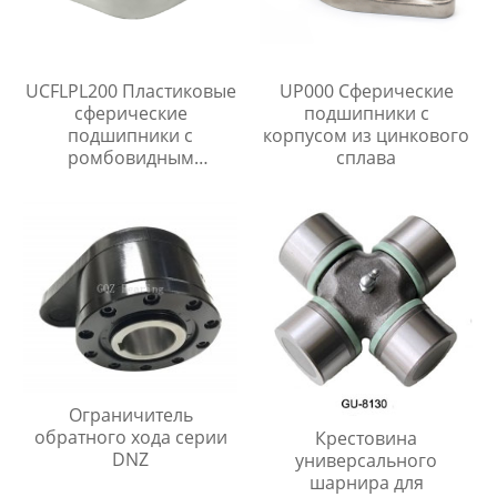
UCFLPL200 Пластиковые
UP000 Сферические
сферические
подшипники с
подшипники с
корпусом из цинкового
ромбовидным
сплава
корпусом
Ограничитель
обратного хода серии
Крестовина
DNZ
универсального
шарнира для