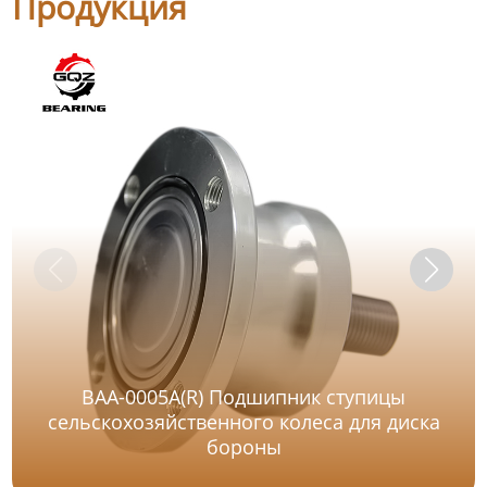
Продукция
BAA-0005A(R) Подшипник ступицы
сельскохозяйственного колеса для диска
бороны