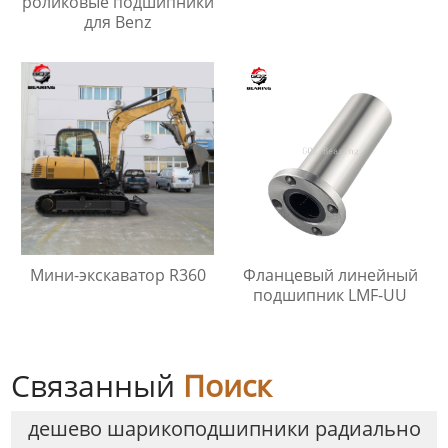
роликовые подшипники
для Benz
Мини-экскаватор R360
Фланцевый линейный
подшипник LMF-UU
Связанный
Поиск
дешево шарикоподшипники радиально