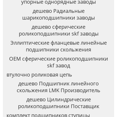
упорные однорядные заводы
дешево Радиальные
шарикоподшипники заводы
дешево сферические
роликоподшипники skf заводы
Эллиптические фланцевые линейные
подшипники скольжения
OEM сферические роликоподшипники
skf завод
втулочно роликовая цепь
дешево Подшипник линейного
скольжения LMK Производитель
дешево Цилиндрические
роликоподшипники Поставщик
комплект подшипников ступицы