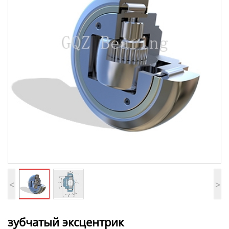
<
>
зубчатый эксцентрик