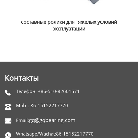
составные ролики для тяжелых условий
эксплуатации
Контакты
Телефон: +86-510-82601571

Mob：86-15152217770

gq@gqbearing.com
Email:

Whatsapp/Wachat:86-15152217770
