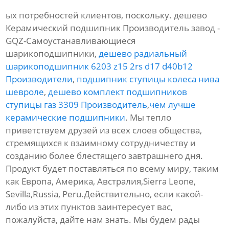
ых потребностей клиентов, поскольку. дешево
Керамический подшипник Производитель завод -
GQZ-Самоустанавливающиеся
шарикоподшипники,
дешево радиальный
шарикоподшипник 6203 z15 2rs d17 d40b12
Производители
,
подшипник ступицы колеса нива
шевроле
,
дешево комплект подшипников
ступицы газ 3309 Производитель
,
чем лучше
керамические подшипники
. Мы тепло
приветствуем друзей из всех слоев общества,
стремящихся к взаимному сотрудничеству и
созданию более блестящего завтрашнего дня.
Продукт будет поставляться по всему миру, таким
как Европа, Америка, Австралия,Sierra Leone,
Sevilla,Russia, Peru.Действительно, если какой-
либо из этих пунктов заинтересует вас,
пожалуйста, дайте нам знать. Мы будем рады