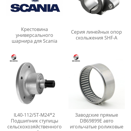
Крестовина
Серия линейных опор
универсального
скольжения SHF-A
шарнира для Scania
IL40-112/5T-M24*2
Заводские прямые
Подшипник ступицы
DB69899E авто
сельскохозяйственного
игольчатые роликовые