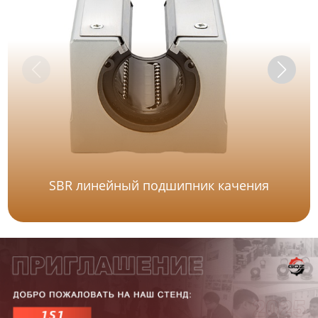
SBR линейный подшипник качения