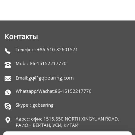
Контакты
Телефон: +86-510-82601571

Mob：86-15152217770

gq@gqbearing.com
Email:

Whatsapp/Wachat:86-15152217770

Skype：gqbearing

Адрес: офис 1515,650 NORTH XINGYUAN ROAD,

РАЙОН БЕЙТАН, УСИ, КИТАЙ.