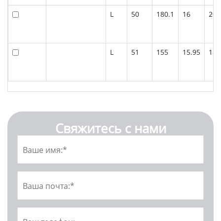
L
50
180.1
16
208
L
51
155
15.95
184
Свяжитесь с нами