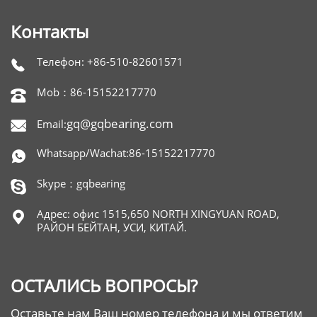
Контакты
Телефон: +86-510-82601571

Mob：86-15152217770

gq@gqbearing.com
Email:

Whatsapp/Wachat:86-15152217770

Skype：gqbearing

Адрес: офис 1515,650 NORTH XINGYUAN ROAD,

РАЙОН БЕЙТАН, УСИ, КИТАЙ.
ОСТАЛИСЬ ВОПРОСЫ?
Оставьте нам Ваш номер телефона и мы ответим