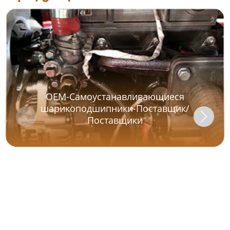
OEM-Самоустанавливающиеся
шарикоподшипники-Поставщик/
Поставщики