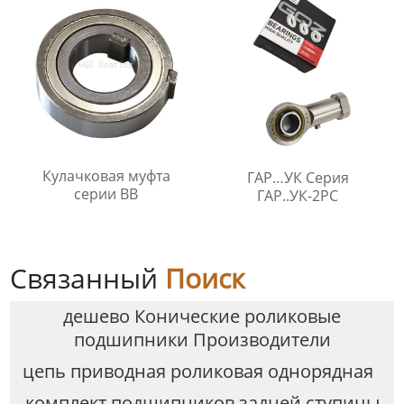
Кулачковая муфта
ГАР…УК Серия
серии BB
ГАР..УК-2РС
Связанный
Поиск
дешево Конические роликовые
подшипники Производители
цепь приводная роликовая однорядная
комплект подшипников задней ступицы