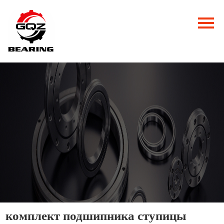
Главная
Продукция
Новости
О нас
Контакты
комплект подшипника ступицы