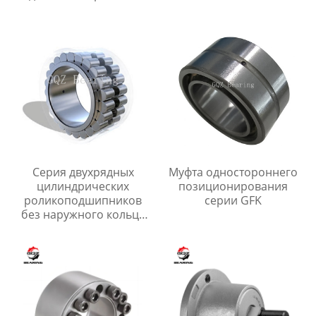
Серия двухрядных
Муфта одностороннего
цилиндрических
позиционирования
роликоподшипников
серии GFK
без наружного кольца
RSL18 50