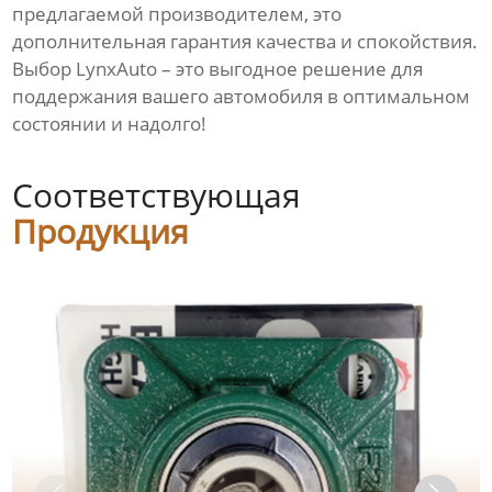
предлагаемой производителем, это
дополнительная гарантия качества и спокойствия.
Выбор LynxAuto – это выгодное решение для
поддержания вашего автомобиля в оптимальном
состоянии и надолго!
Соответствующая
Продукция