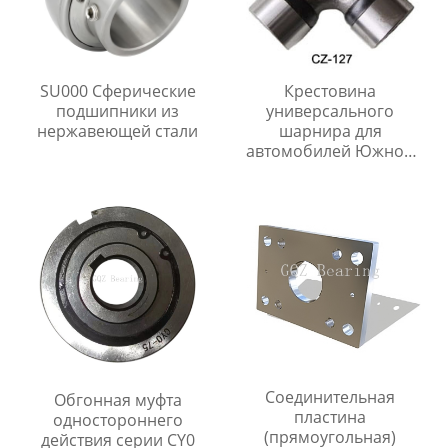
SU000 Сферические
Крестовина
подшипники из
универсального
нержавеющей стали
шарнира для
автомобилей Южной
Америки
Соединительная
Обгонная муфта
пластина
одностороннего
(прямоугольная)
действия серии CY0