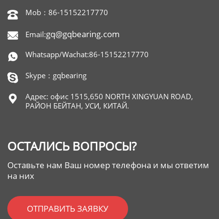
Mob：86-15152217770

gq@gqbearing.com
Email:

Whatsapp/Wachat:86-15152217770

Skype：gqbearing

Адрес: офис 1515,650 NORTH XINGYUAN ROAD,

РАЙОН БЕЙТАН, УСИ, КИТАЙ.
ОСТАЛИСЬ ВОПРОСЫ?
Оставьте нам Ваш номер телефона и мы ответим
на них
ОТПРАВИТЬ ЗАЯВКУ