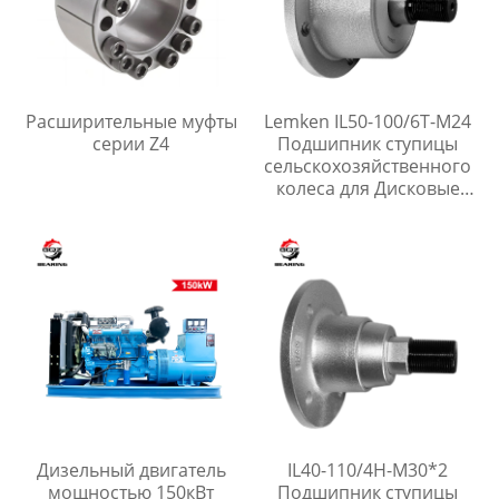
Расширительные муфты
Lemken IL50-100/6T-M24
серии Z4
Подшипник ступицы
сельскохозяйственного
колеса для Дисковые
бороны
Дизельный двигатель
IL40-110/4H-M30*2
мощностью 150кВт
Подшипник ступицы