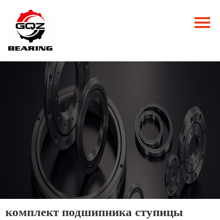
Главная
Продукция
Новости
О нас
Контакты
комплект подшипника ступицы