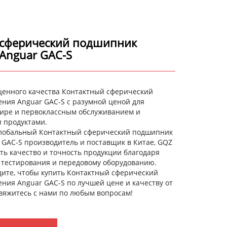
 сферический подшипник
Anguar GAC-S
оценного качества Контактный сферический
ния Anguar GAC-S с разумной ценой для
мире и первоклассным обслуживанием и
 продуктами.
глобальный Контактный сферический подшипник
 GAC-S производитель и поставщик в Китае, GQZ
ть качество и точность продукции благодаря
 тестирования и передовому оборудованию.
дите, чтобы купить Контактный сферический
ния Anguar GAC-S по лучшей цене и качеству от
свяжитесь с нами по любым вопросам!