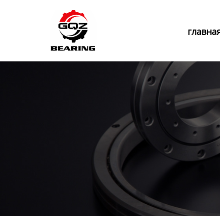
Главная
главна
Продукция
Новости
О нас
Контакты