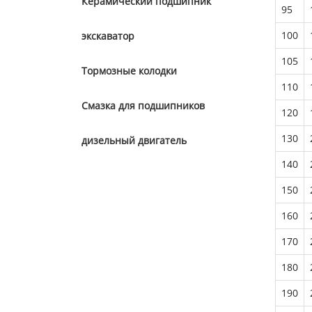
Керамический подшипник
95
100
экскаватор
105
Тормозные колодки
110
Смазка для подшипников
120
130
дизельный двигатель
140
150
160
170
180
190