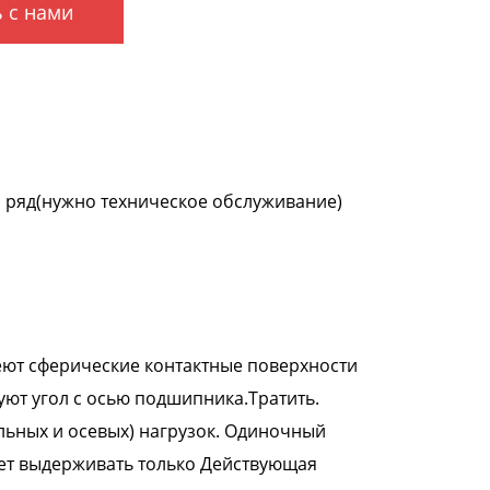
 с нами
 ряд(нужно техническое обслуживание)
ют сферические контактные поверхности
ют угол с осью подшипника.Тратить.
ьных и осевых) нагрузок. Одиночный
т выдерживать только Действующая