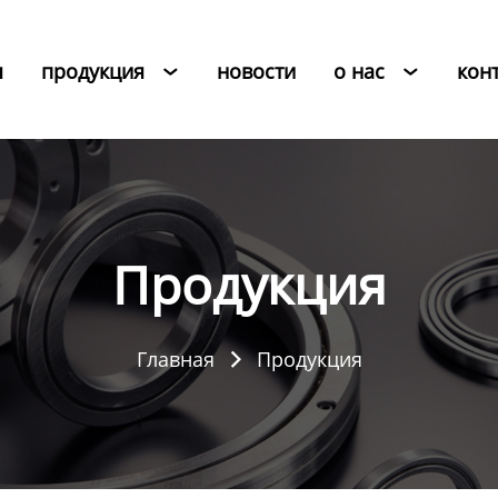
я
продукция
новости
о нас
кон


Продукция
Главная
Продукция
