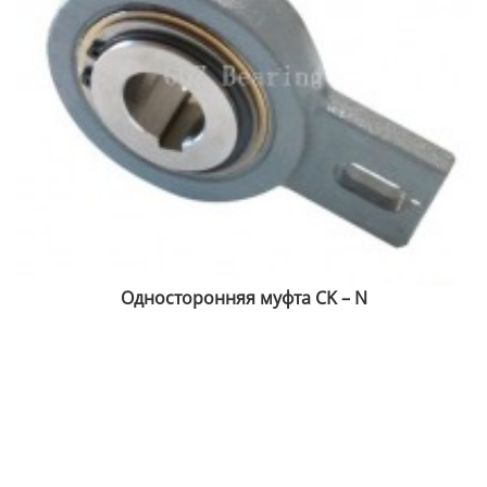
Односторонняя муфта CK – N
S