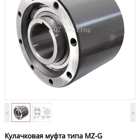
<
>
Кулачковая муфта типа MZ-G