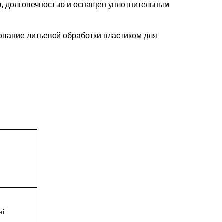
ю, долговечностью и оснащен уплотнительным
ование литьевой обработки пластиком для
ai