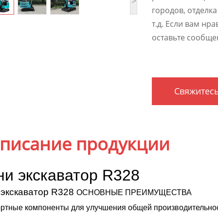
>
городов, отделк
т.д. Если вам нр
оставьте сообще
Свяжитесь
писание продукции
ни
экскаватор
R328
экскаватор R328
ОСНОВНЫЕ
ПРЕИМУЩЕСТВА
ртные компоненты для улучшения общей производительно