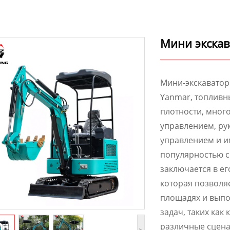
Мини экскав
Мини-экскаватор
Yanmar, топливн
плотности, мног
управлением, ру
управлением и и
популярностью с
заключается в ег
которая позволя
площадях и выпо
задач, таких как
различные сцена