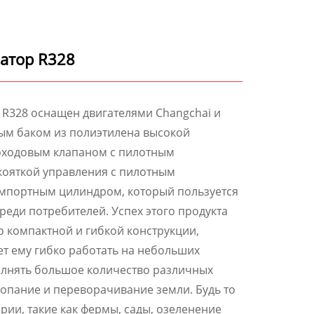
атор R328
 R328 оснащен двигателями Changchai и
ым баком из полиэтилена высокой
оходовым клапаном с пилотным
кояткой управления с пилотным
мпортным цилиндром, который пользуется
реди потребителей. Успех этого продукта
о компактной и гибкой конструкции,
ет ему гибко работать на небольших
лнять большое количество различных
 копание и переворачивание земли. Будь то
рии, такие как фермы, сады, озеленение