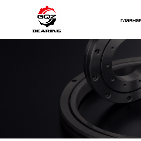
Главная
главна
Продукция
Новости
О нас
Контакты