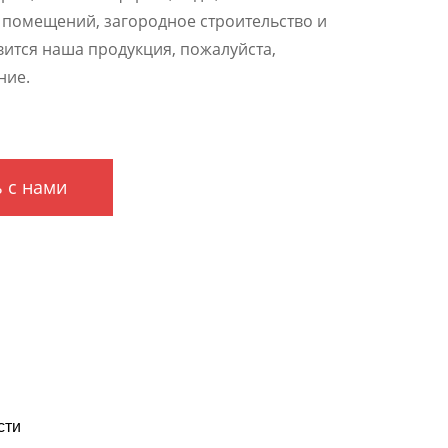
а помещений, загородное строительство и
авится наша продукция, пожалуйста,
ние.
 с нами
сти