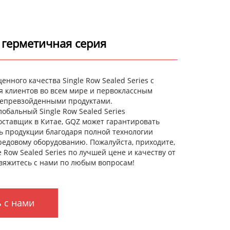
герметичная серия
енного качества Single Row Sealed Series с
я клиентов во всем мире и первоклассным
непревзойденными продуктами.
обальный Single Row Sealed Series
оставщик в Китае, GQZ может гарантировать
ть продукции благодаря полной технологии
редовому оборудованию. Пожалуйста, приходите,
e Row Sealed Series по лучшей цене и качеству от
свяжитесь с нами по любым вопросам!
 с нами