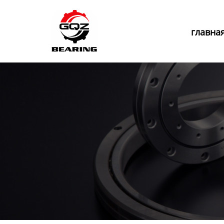
Главная
главна
Продукция
Новости
О нас
Контакты