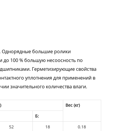
. Однорядные большие ролики
 до 100 % большую несоосность по
дшипниками. Герметизирующие свойства
онтактного уплотнения для применений в
чии значительного количества влаги.
)
Вес (кг)
Б:
52
18
0.18