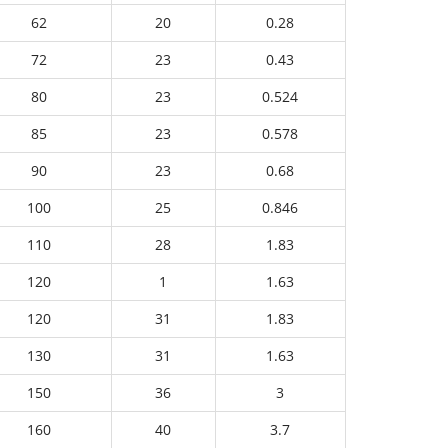
62
20
0.28
72
23
0.43
80
23
0.524
85
23
0.578
90
23
0.68
100
25
0.846
110
28
1.83
120
1
1.63
120
31
1.83
130
31
1.63
150
36
3
160
40
3.7