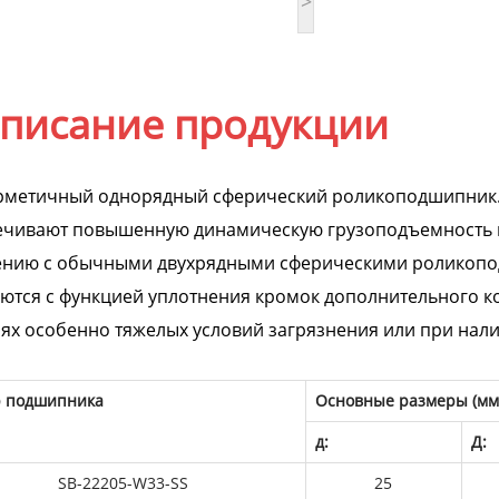
>
писание продукции
ерметичный однорядный сферический роликоподшипник
ечивают повышенную динамическую грузоподъемность и
ению с обычными двухрядными сферическими роликопо
ются с функцией уплотнения кромок дополнительного к
ях особенно тяжелых условий загрязнения или при нали
 подшипника
Основные размеры (мм
д:
Д:
SB-22205-W33-SS
25