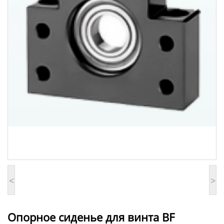
<
>
Опорное сиденье для винта BF