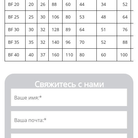
BF 20
20
26
88
60
44
34
52
5
BF 25
25
30
106
80
53
48
64
7
BF 30
30
32
128
89
64
51
76
7
BF 35
35
32
140
96
70
52
88
7
BF 40
40
37
160
110
80
60
100
9
Свяжитесь с нами