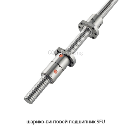
шарико-винтовой подшипник SFU