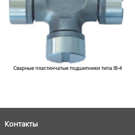
Крыло типа FB-2 и 2 рифленых подшипника
4
Контакты