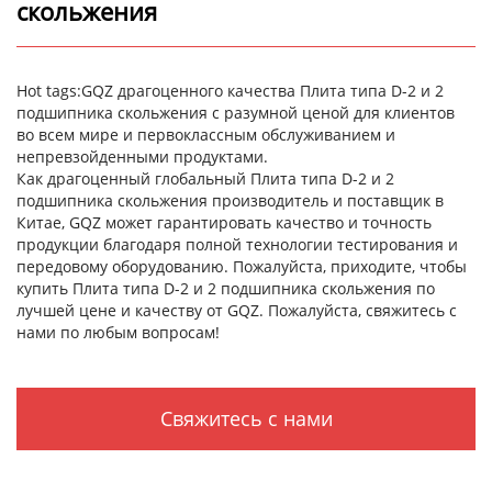
скольжения
Hot tags:GQZ драгоценного качества Плита типа D-2 и 2
подшипника скольжения с разумной ценой для клиентов
во всем мире и первоклассным обслуживанием и
непревзойденными продуктами.
Как драгоценный глобальный Плита типа D-2 и 2
подшипника скольжения производитель и поставщик в
Китае, GQZ может гарантировать качество и точность
продукции благодаря полной технологии тестирования и
передовому оборудованию. Пожалуйста, приходите, чтобы
купить Плита типа D-2 и 2 подшипника скольжения по
лучшей цене и качеству от GQZ. Пожалуйста, свяжитесь с
нами по любым вопросам!
Свяжитесь с нами