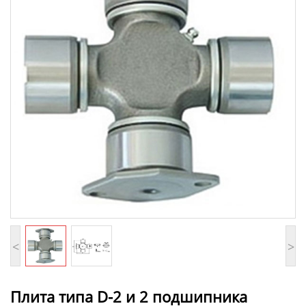
<
>
Плита типа D-2 и 2 подшипника