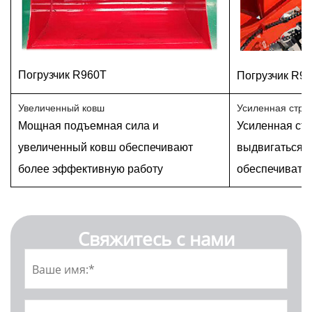
Погрузчик R960T
Погрузчик R9
Увеличенный ковш
Усиленная стре
Мощная подъемная сила и
Усиленная стр
увеличенный ковш обеспечивают
выдвигаться, 
более эффективную работу
обеспечивать 
Свяжитесь с нами