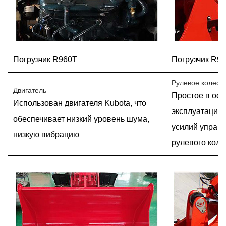
Погрузчик R960T
Погрузчик R9
Рулевое колесо
Двигатель
Простое в осв
Использован двигателя Kubota, что
эксплуатации
обеспечивает низкий уровень шума,
усилий управ
низкую вибрацию
рулевого коле