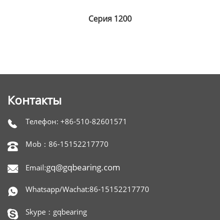
Серия 1200
Контакты
Телефон: +86-510-82601571

Mob：86-15152217770

gq@gqbearing.com
Email:

Whatsapp/Wachat:86-15152217770

Skype：gqbearing
