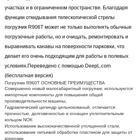
участках и в ограниченном пространстве. Благодаря
функции откидывания телескопической стрелы
погрузчик R906T может не только выполнять обычные
погрузочные работы, но и очищать, ремонтировать и
выравнивать канавы на поверхности парковки, что
делает его очень подходящим для работы в полевых
условиях.Переведено с помощью DeepL.com
(бесплатная версия)
Погрузчик R960T ОСНОВНЫЕ ПРЕИМУЩЕСТВА
Совершенно новый малогабаритный погрузчик; используются
импортные компоненты для повышения общей
производительности машины;
Гидравлический цилиндр цельнокованый, отличается
прочностью, долговечностью и оснащен уплотнительным
кольцом NOK
Использование высококачественной утолщенной стали,
использование литьевой обработки пластиком для защиты от
коррозии