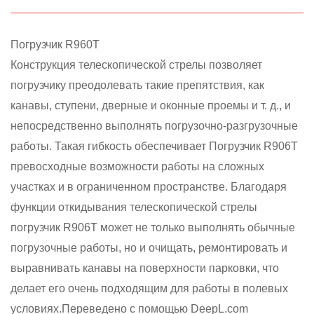
Погрузчик
R960T
Конструкция телескопической стрелы позволяет
погрузчику преодолевать такие препятствия, как
канавы, ступени, дверные и оконные проемы и т. д., и
непосредственно выполнять погрузочно-разгрузочные
работы. Такая гибкость обеспечивает Погрузчик
R906T
превосходные возможности работы на сложных
участках и в ограниченном пространстве. Благодаря
функции откидывания телескопической стрелы
погрузчик R906T может не только выполнять обычные
погрузочные работы, но и очищать, ремонтировать и
выравнивать канавы на поверхности парковки, что
делает его очень подходящим для работы в полевых
условиях.Переведено с помощью DeepL.com