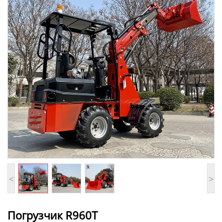
<
>
Погрузчик R960T