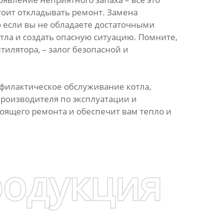
тоит откладывать ремонт. Замена
 если вы не обладаете достаточными
ла и создать опасную ситуацию. Помните,
илятора, – залог безопасной и
филактическое обслуживание котла,
производителя по эксплуатации и
оящего ремонта и обеспечит вам тепло и
родукция