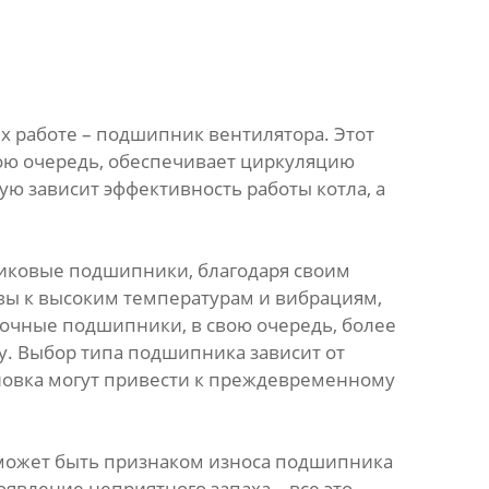
их работе – подшипник вентилятора. Этот
вою очередь, обеспечивает циркуляцию
ую зависит эффективность работы котла, а
риковые подшипники, благодаря своим
вы к высоким температурам и вибрациям,
лочные подшипники, в свою очередь, более
у. Выбор типа подшипника зависит от
новка могут привести к преждевременному
о может быть признаком износа подшипника
явление неприятного запаха – все это