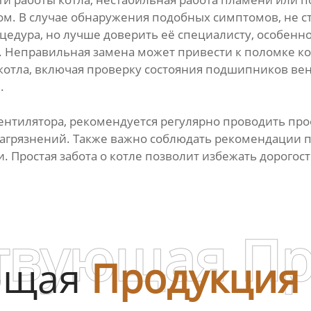
м. В случае обнаружения подобных симптомов, не с
едура, но лучше доверить её специалисту, особенно
 Неправильная замена может привести к поломке кот
отла, включая проверку состояния подшипников вент
.
нтилятора, рекомендуется регулярно проводить про
 загрязнений. Также важно соблюдать рекомендации 
 Простая забота о котле позволит избежать дорогост
твующая П
ющая
Продукция