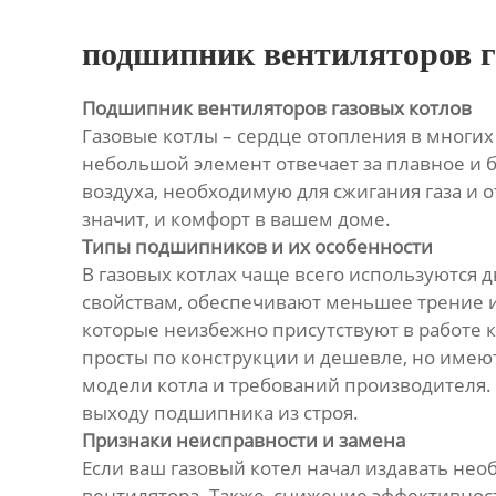
подшипник вентиляторов г
Подшипник вентиляторов газовых котлов
Газовые котлы – сердце отопления в многих
небольшой элемент отвечает за плавное и 
воздуха, необходимую для сжигания газа и о
значит, и комфорт в вашем доме.
Типы подшипников и их особенности
В газовых котлах чаще всего используются
свойствам, обеспечивают меньшее трение и
которые неизбежно присутствуют в работе к
просты по конструкции и дешевле, но имею
модели котла и требований производителя.
выходу подшипника из строя.
Признаки неисправности и замена
Если ваш газовый котел начал издавать нео
вентилятора. Также, снижение эффективност