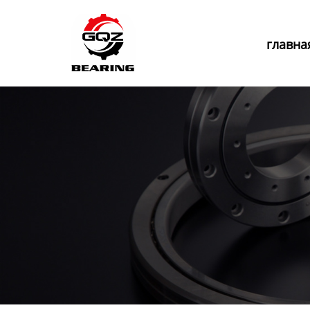
Главная
главна
Продукция
Новости
О нас
Контакты