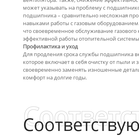
может указывать на проблему с подшипнико
подшипника – сравнительно несложная проц
навыками работы с газовым оборудованием.
что своевременное обслуживание газового к
эффективной работы отопительной системы
Профилактика и уход
Для продления срока службы подшипника ве
которое включает в себя очистку от пыли и
своевременно заменять изношенные детали.
комфорт на долгие годы.
Соответс
Соответству