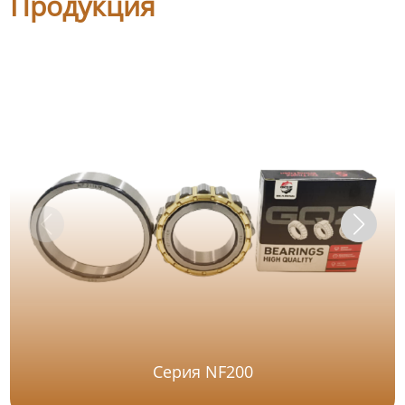
Продукция
Серия NF200