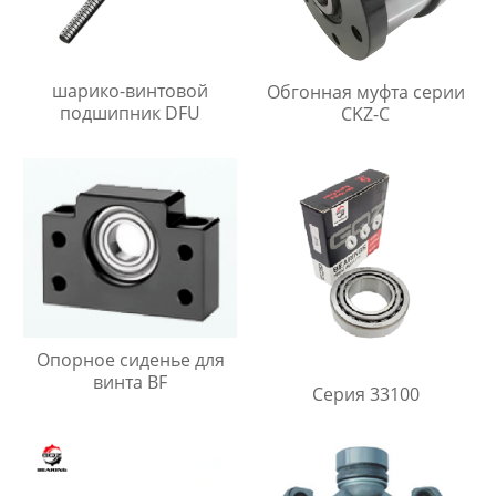
шарико-винтовой
Обгонная муфта серии
подшипник DFU
CKZ-C
Опорное сиденье для
винта BF
Серия 33100