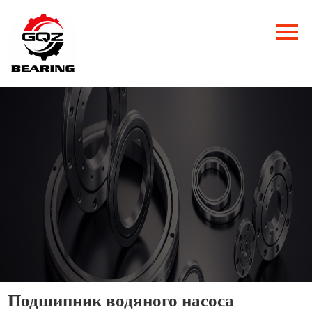
Главная
Продукция
Новости
О нас
Контакты
Подшипник водяного насоса