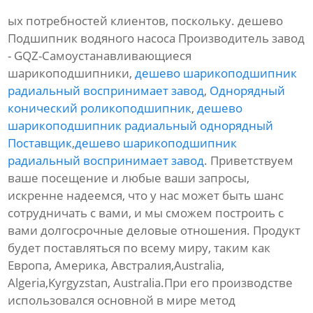
ых потребностей клиентов, поскольку. дешево
Подшипник водяного насоса Производитель завод
- GQZ-Самоустанавливающиеся
шарикоподшипники,
дешево шарикоподшипник
радиальный воспринимает завод
,
Однорядный
конический роликоподшипник
,
дешево
шарикоподшипник радиальный однорядный
Поставщик
,
дешево шарикоподшипник
радиальный воспринимает завод
. Приветствуем
ваше посещение и любые ваши запросы,
искренне надеемся, что у нас может быть шанс
сотрудничать с вами, и мы сможем построить с
вами долгосрочные деловые отношения. Продукт
будет поставляться по всему миру, таким как
Европа, Америка, Австралия,Australia,
Algeria,Kyrgyzstan, Australia.При его производстве
использовался основной в мире метод