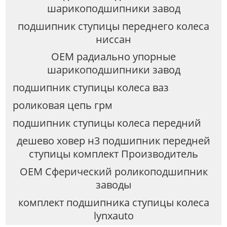
шарикоподшипники завод
подшипник ступицы переднего колеса
ниссан
OEM радиально упорные
шарикоподшипники завод
подшипник ступицы колеса ваз
роликовая цепь грм
подшипник ступицы колеса передний
дешево ховер н3 подшипник передней
ступицы комплект Производитель
OEM Сферический роликоподшипник
заводы
комплект подшипника ступицы колеса
lynxauto