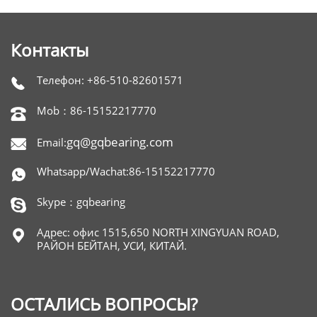
Контакты
Телефон: +86-510-82601571

Mob：86-15152217770

gq@gqbearing.com
Email:

Whatsapp/Wachat:86-15152217770

Skype：gqbearing

Адрес: офис 1515,650 NORTH XINGYUAN ROAD,

РАЙОН БЕЙТАН, УСИ, КИТАЙ.
ОСТАЛИСЬ ВОПРОСЫ?