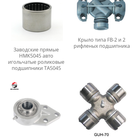
Крыло типа FB-2 и 2
рифленых подшипника
Заводские прямые
HMK5045 авто
игольчатые роликовые
подшипники TA5045