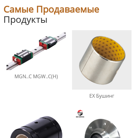
Самые Продаваемые
Продукты
MGN..C MGW..C(H)
EX Бушинг