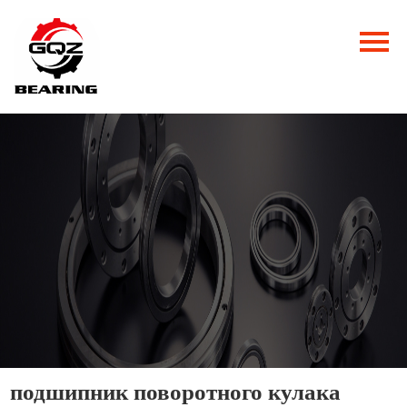
Главная
Продукция
Новости
О нас
Контакты
подшипник поворотного кулака