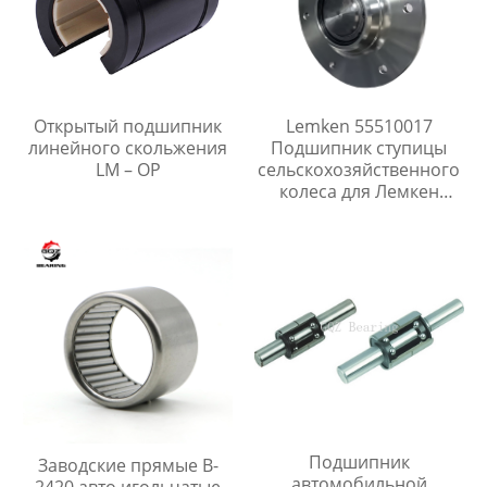
Открытый подшипник
Lemken 55510017
линейного скольжения
Подшипник ступицы
LM – OP
сельскохозяйственного
колеса для Лемкен
Рубин 12
Подшипник
Заводские прямые B-
автомобильной