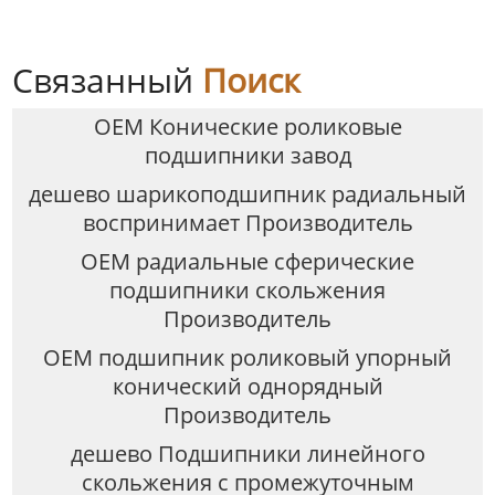
Связанный
Поиск
OEM Конические роликовые
подшипники завод
дешево шарикоподшипник радиальный
воспринимает Производитель
OEM радиальные сферические
подшипники скольжения
Производитель
OEM подшипник роликовый упорный
конический однорядный
Производитель
дешево Подшипники линейного
скольжения с промежуточным