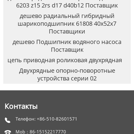
6203 z15 2rs d17 d40b12 Поставщик
дешево радиальный гибридный
шарикоподшипник 61808 40x52x7
Поставщики
дешево Подшипник водяного насоса
Поставщик
цепь приводная роликовая двухрядная
Двухрядные опорно-поворотные
устройства серии 02
Контакты
Телефон: +86-510-82601571

Mob：86-15152217770
