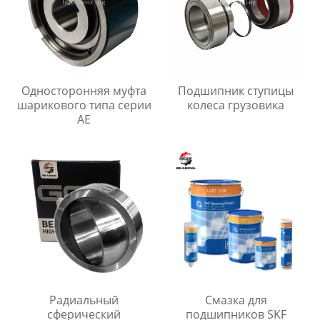
Односторонняя муфта
Подшипник ступицы
шарикового типа серии
колеса грузовика
AE
Радиальный
Смазка для
сферический
подшипников SKF