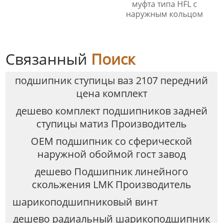
муфта типа HFL с
наружным кольцом
Связанный
Поиск
подшипник ступицы ваз 2107 передний
цена комплект
дешево комплект подшипников задней
ступицы матиз Производитель
OEM подшипник со сферической
наружной обоймой гост завод
дешево Подшипник линейного
скольжения LMK Производитель
шарикоподшипниковый винт
дешево радиальный шарикоподшипник