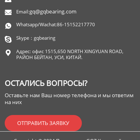
gq@gqbearing.com
Email:

Whatsapp/Wachat:86-15152217770

Skype：gqbearing

Адрес: офис 1515,650 NORTH XINGYUAN ROAD,

РАЙОН БЕЙТАН, УСИ, КИТАЙ.
ОСТАЛИСЬ ВОПРОСЫ?
Оставьте нам Ваш номер телефона и мы ответим
на них
ОТПРАВИТЬ ЗАЯВКУ