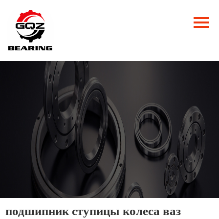
Главная
Продукция
Новости
О нас
Контакты
подшипник ступицы колеса ваз