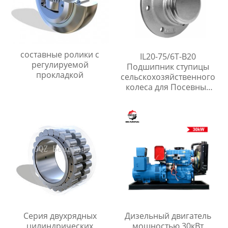
составные ролики с
IL20-75/6T-B20
регулируемой
Подшипник ступицы
прокладкой
сельскохозяйственного
колеса для Посевные
машины
Серия двухрядных
Дизельный двигатель
цилиндрических
мощностью 30кВт