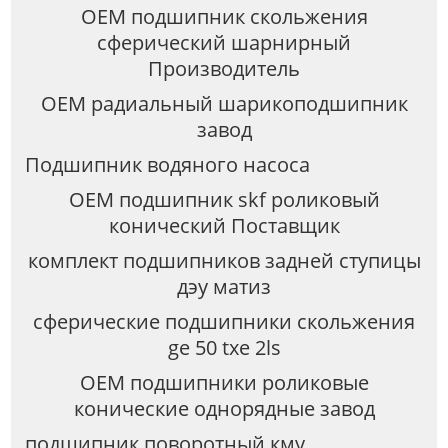
OEM подшипник скольжения
сферический шарнирный
Производитель
OEM радиальный шарикоподшипник
завод
Подшипник водяного насоса
OEM подшипник skf роликовый
конический Поставщик
комплект подшипников задней ступицы
дэу матиз
сферические подшипники скольжения
ge 50 txe 2ls
OEM подшипники роликовые
конические однорядные завод
подшипник поворотный кму