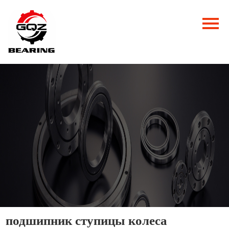
Главная
Продукция
Новости
О нас
Контакты
подшипник ступицы колеса