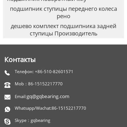
подшипник ступицы переднего колеса
рено
дешево комплект подшипника задней
ступицы Производитель
Контакты
Телефон: +86-510-82601571

Mob：86-15152217770

gq@gqbearing.com
Email:

Whatsapp/Wachat:86-15152217770

Skype：gqbearing
