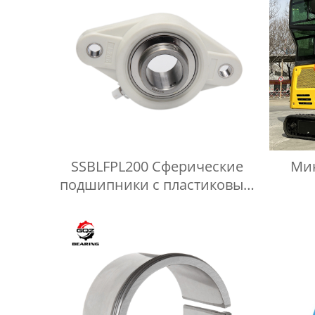
SSBLFPL200 Сферические
Мин
подшипники с пластиковым
корпусом