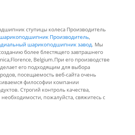
подшипник ступицы колеса Производитель
 шарикоподшипник Производитель
,
адиальный шарикоподшипник завод
. Мы
 созданию более блестящего завтрашнего
nica,Florence, Belgium.При его производстве
 делает его подходящим для выбора
родов, посещаемость веб-сайта очень
рживаемся философии компании
уктов. Строгий контроль качества,
и необходимости, пожалуйста, свяжитесь с