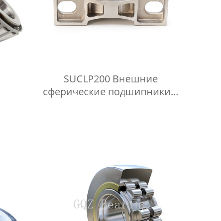
SUCLP200 Внешние
сферические подшипники в
корпусе из нержавеющей
стали