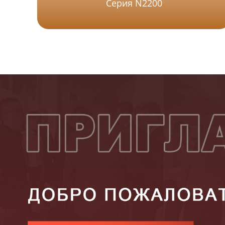
Серия N2200