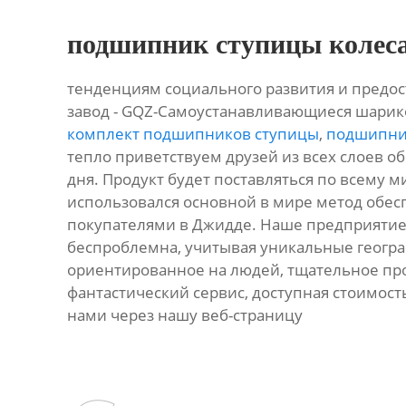
подшипник ступицы колес
тенденциям социального развития и предо
завод - GQZ-Самоустанавливающиеся шари
комплект подшипников ступицы
,
подшипни
тепло приветствуем друзей из всех слоев о
дня. Продукт будет поставляться по всему ми
использовался основной в мире метод обесп
покупателями в Джидде. Наше предприятие
беспроблемна, учитывая уникальные геогр
ориентированное на людей, тщательное прои
фантастический сервис, доступная стоимость
нами через нашу веб-страницу