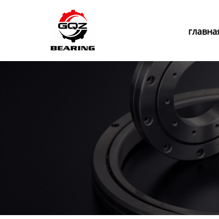
Главная
главна
Продукция
Новости
О нас
Контакты