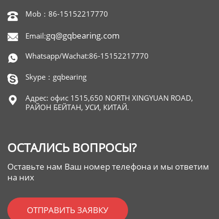
Mob：86-15152217770

gq@gqbearing.com
Email:

Whatsapp/Wachat:86-15152217770

Skype：gqbearing

Адрес: офис 1515,650 NORTH XINGYUAN ROAD,

РАЙОН БЕЙТАН, УСИ, КИТАЙ.
ОСТАЛИСЬ ВОПРОСЫ?
Оставьте нам Ваш номер телефона и мы ответим
на них
ОТПРАВИТЬ ЗАЯВКУ