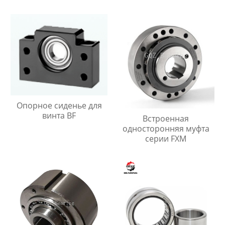
Опорное сиденье для
винта BF
Встроенная
односторонняя муфта
серии FXM