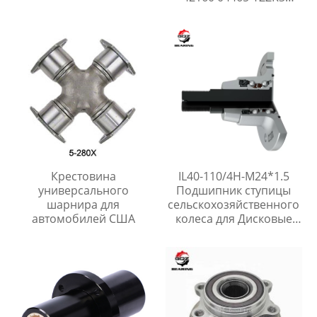
04465-02410 04465-
42200
Крестовина
IL40-110/4H-M24*1.5
универсального
Подшипник ступицы
шарнира для
сельскохозяйственного
автомобилей США
колеса для Дисковые
бороны