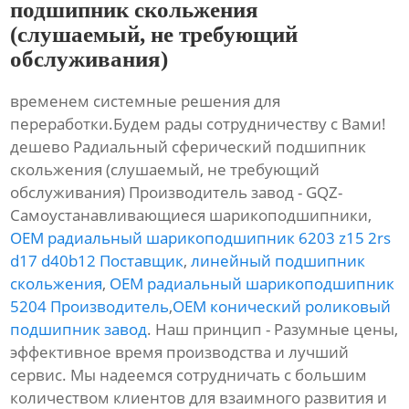
подшипник скольжения
(слушаемый, не требующий
обслуживания)
временем системные решения для
переработки.Будем рады сотрудничеству с Вами!
дешево Радиальный сферический подшипник
скольжения (слушаемый, не требующий
обслуживания) Производитель завод - GQZ-
Самоустанавливающиеся шарикоподшипники,
OEM радиальный шарикоподшипник 6203 z15 2rs
d17 d40b12 Поставщик
,
линейный подшипник
скольжения
,
OEM радиальный шарикоподшипник
5204 Производитель
,
OEM конический роликовый
подшипник завод
. Наш принцип - Разумные цены,
эффективное время производства и лучший
сервис. Мы надеемся сотрудничать с большим
количеством клиентов для взаимного развития и