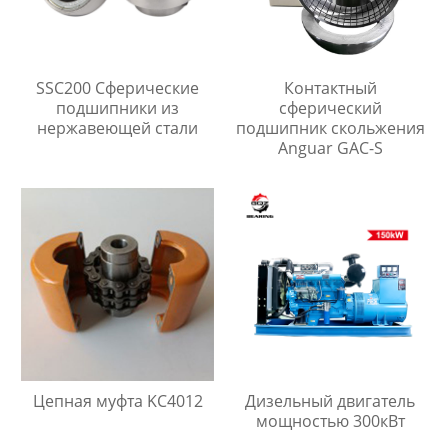
SSC200 Сферические
Контактный
подшипники из
сферический
нержавеющей стали
подшипник скольжения
Anguar GAC-S
Цепная муфта KC4012
Дизельный двигатель
мощностью 300кВт