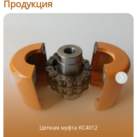
Продукция
Цепная муфта KC4012