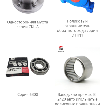
Роликовый
Односторонняя муфта
ограничитель
серии CKL-A
обратного хода серии
DTIIN1
Серия 6300
Заводские прямые B-
2420 авто игольчатые
роликовые подшипники