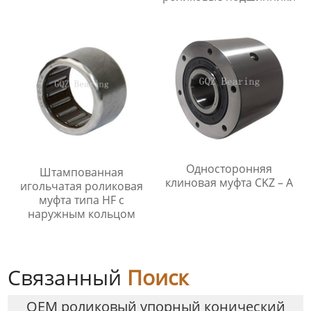
Односторонняя
Штампованная
клиновая муфта CKZ – A
игольчатая роликовая
муфта типа HF с
наружным кольцом
Связанный
Поиск
OEM роликовый упорный конический