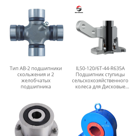
Тип AB-2 подшипники
IL50-120/6T-44-R635A
скольжения и 2
Подшипник ступицы
желобчатых
сельскохозяйственного
подшипника
колеса для Дисковые
бороны