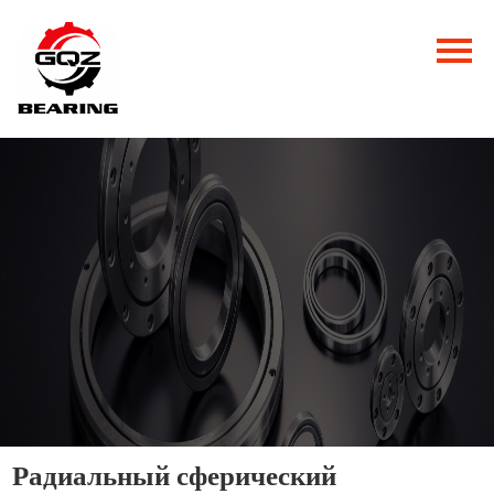
Главная
Продукция
Новости
О нас
Контакты
Радиальный сферический