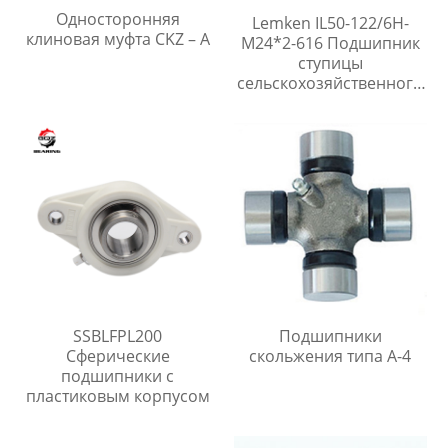
Односторонняя
Lemken IL50-122/6H-
клиновая муфта CKZ – A
M24*2-616 Подшипник
ступицы
сельскохозяйственного
колеса для Дисковые
бороны
SSBLFPL200
Подшипники
Сферические
скольжения типа A-4
подшипники с
пластиковым корпусом