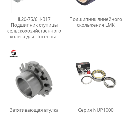
IL20-75/6H-B17
Подшипник линейного
Подшипник ступицы
скольжения LMK
сельскохозяйственного
колеса для Посевные
машины
Затягивающая втулка
Серия NUP1000