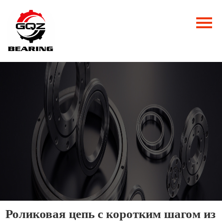
Главная
Продукция
Новости
О нас
Контакты
Роликовая цепь с коротким шагом из