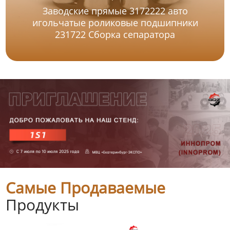
Заводские прямые 3172222 авто
игольчатые роликовые подшипники
231722 Сборка сепаратора
Самые Продаваемые
Продукты