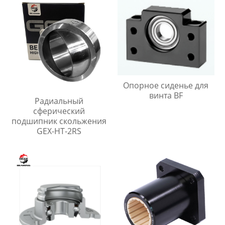
Опорное сиденье для
винта BF
Радиальный
сферический
подшипник скольжения
GEX-HT-2RS