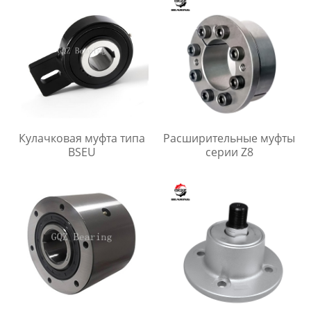
Кулачковая муфта типа
Расширительные муфты
BSEU
серии Z8