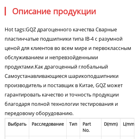
Описание продукции
Hot tags:GQZ драгоценного качества Сварные
пластинчатые подшипники типа IB-4 с разумной
ценой для клиентов во всем мире и первоклассным
обслуживанием и непревзойденными
продуктами.Как драгоценный глобальный
Самоустанавливающиеся шарикоподшипники
производитель и поставщик в Китае, GQZ может
гарантировать качество и точность продукции
благодаря полной технологии тестирования и
передовому оборудованию.
Выбрать
Расследование
Тип
Part
D(mm)
L(mm)
No.