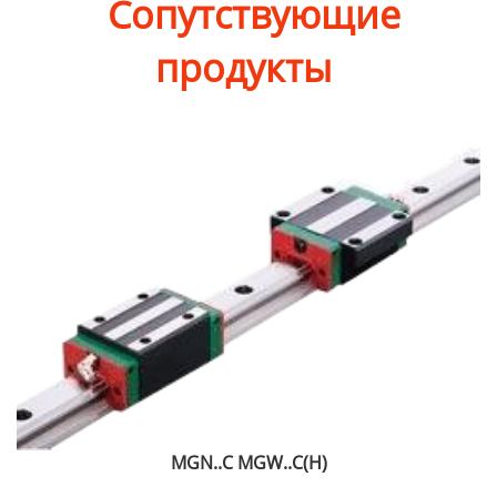
Сопутствующие
продукты
MGN..C MGW..C(H)