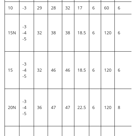
10
-3
29
28
32
17
6
60
6
-3
15N
-4
32
38
38
18.5
6
120
6
-5
-3
15
-4
32
46
46
18.5
6
120
6
-5
-3
20N
-4
36
47
47
22.5
6
120
8
-5