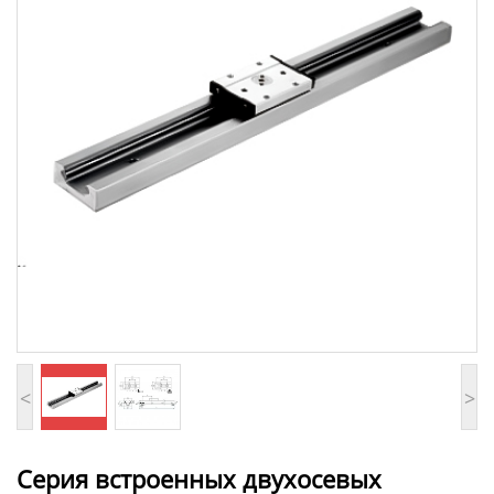
<
>
Серия встроенных двухосевых