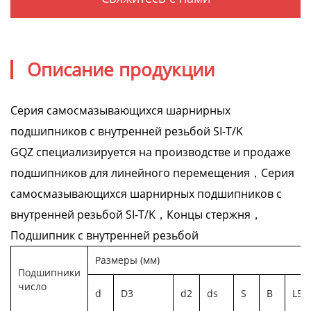
Описание продукции
Серия самосмазывающихся шарнирных
подшипников с внутренней резьбой SI-T/K
GQZ специализируется на производстве и продаже
подшипников для линейного перемещения，Серия
самосмазывающихся шарнирных подшипников с
внутренней резьбой SI-T/K，Концы стержня，
Подшипник с внутренней резьбой
Размеры (мм)
Подшипники
число
d
D3
d2
ds
S
B
L5