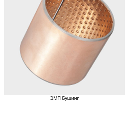
ЭМП Бушинг