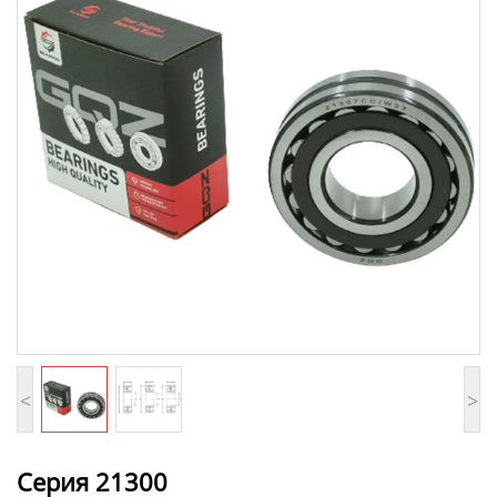
<
>
Серия 21300