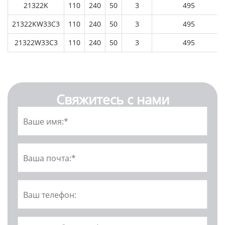
21322K
110
240
50
3
495
21322KW33C3
110
240
50
3
495
21322W33C3
110
240
50
3
495
Свяжитесь с нами