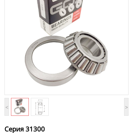
<
>
Серия 31300