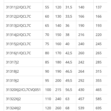
31311J2/QCL7C
55
120
31,5
140
137
31312J2/QCL7C
60
130
33,5
166
166
31313J2/QCL7C
65
140
36
190
193
31314J2/QCL7C
70
150
38
216
220
31315J2/QCL7C
75
160
40
240
245
31316J1/QCL7C
80
170
42,5
260
265
31317J2
85
180
44,5
242
285
31318J2
90
190
46,5
264
315
31319J2
95
200
49,5
292
355
31320XJ2/CL7CVQ051
100
215
56,5
430
465
31322XJ2
110
240
63
457
585
31324XJ2
120
260
68
539
695