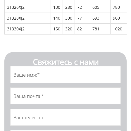
31326XJ2
130
280
72
605
780
31328XJ2
140
300
77
693
900
31330XJ2
150
320
82
781
1020
Свяжитесь с нами