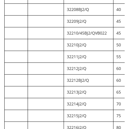
32208BJ2/Q
40
32209J2/Q
45
32210/45BJ2/QVB022
45
32210J2/Q
50
32211J2/Q
55
32212J2/Q
60
32212BJ2/Q
60
32213J2/Q
65
32214J2/Q
70
32215J2/Q
75
32216J2/Q
80