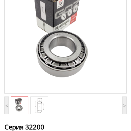
<
>
Серия 32200