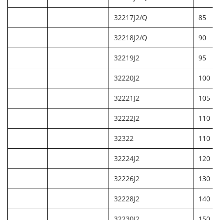
32217J2/Q
85
32218J2/Q
90
32219J2
95
32220J2
100
32221J2
105
32222J2
110
32322
110
32224J2
120
32226J2
130
32228J2
140
32230J2
150