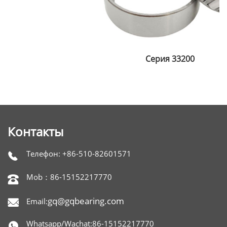
Серия 33200
Контакты
Телефон: +86-510-82601571

Mob：86-15152217770

gq@gqbearing.com
Email:

Whatsapp/Wachat:86-15152217770
