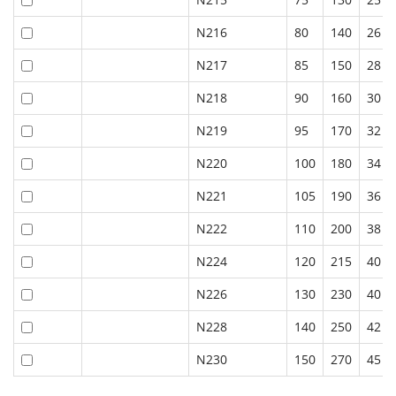
N216
80
140
26
N217
85
150
28
N218
90
160
30
N219
95
170
32
N220
100
180
34
N221
105
190
36
N222
110
200
38
N224
120
215
40
N226
130
230
40
N228
140
250
42
N230
150
270
45