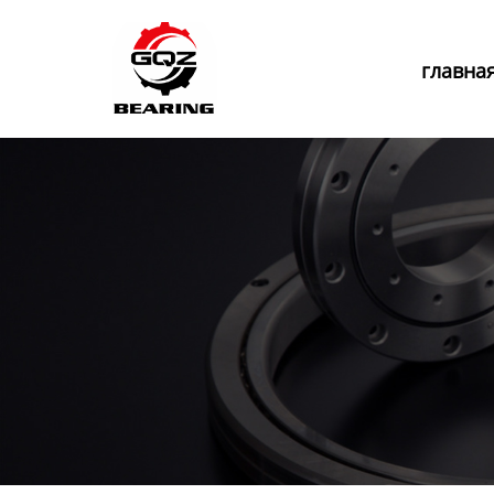
Главная
главна
Продукция
Новости
О нас
Контакты