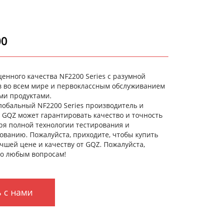
00
ценного качества NF2200 Series с разумной
в во всем мире и первоклассным обслуживанием
ми продуктами.
лобальный NF2200 Series производитель и
, GQZ может гарантировать качество и точность
ря полной технологии тестирования и
ованию. Пожалуйста, приходите, чтобы купить
учшей цене и качеству от GQZ. Пожалуйста,
по любым вопросам!
 с нами