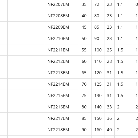
NF2207EM
35
72
23
1.1
0
NF2208EM
40
80
23
1.1
1
NF2209EM
45
85
23
1.1
1
NF2210EM
50
90
23
1.1
1
NF2211EM
55
100
25
1.5
1
NF2212EM
60
110
28
1.5
1
NF2213EM
65
120
31
1.5
1
NF2214EM
70
125
31
1.5
1
NF2215EM
75
130
31
1.5
1
NF2216EM
80
140
33
2
2
NF2217EM
85
150
36
2
2
NF2218EM
90
160
40
2
2