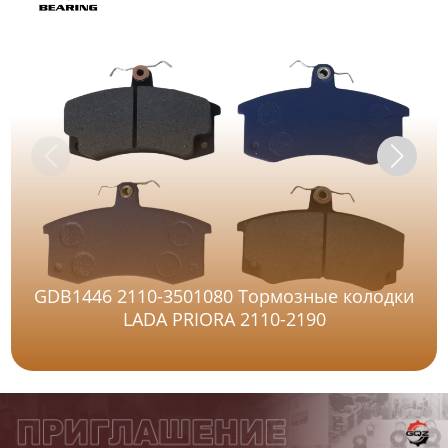
GDB1446 2110-3501080 Тормозные колодки
LADA PRIORA 2110-2190