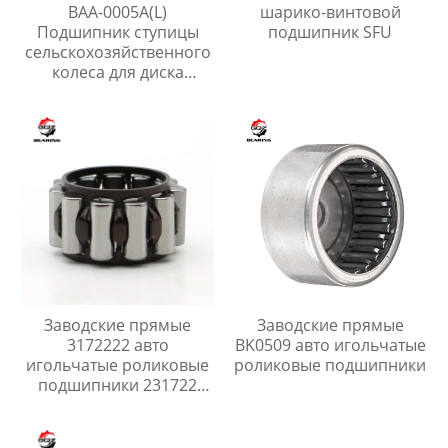
BAA-0005A(L)
шарико-винтовой
Подшипник ступицы
подшипник SFU
сельскохозяйственного
колеса для диска
бороны
Заводские прямые
Заводские прямые
3172222 авто
BK0509 авто игольчатые
игольчатые роликовые
роликовые подшипники
подшипники 231722
Сборка сепаратора