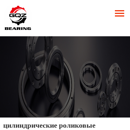
Главная
Продукция
Новости
О нас
Контакты
цилиндрические роликовые