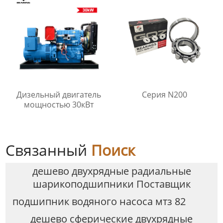
Дизельный двигатель
Серия N200
мощностью 30кВт
Связанный
Поиск
дешево двухрядные радиальные
шарикоподшипники Поставщик
подшипник водяного насоса мтз 82
дешево сферические двухрядные