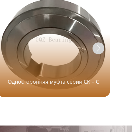
Односторонняя муфта серии CK – C