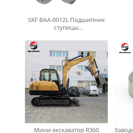
SKF BAA-0012L Подшипник
ступицы
сельскохозяйственного
колеса для диска бороны
Мини-экскаватор R360
Завод