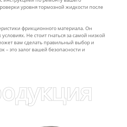
роверки уровня тормозной жидкости после
еристики фрикционного материала. Он
словиях. Не стоит гнаться за самой низкой
оможет вам сделать правильный выбор и
 – это залог вашей безопасности и
родукция
см