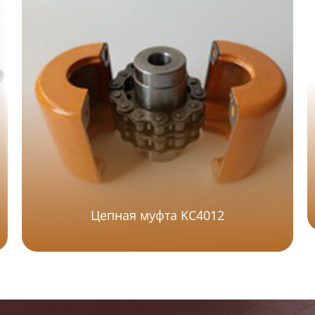
Цепная муфта KC4012