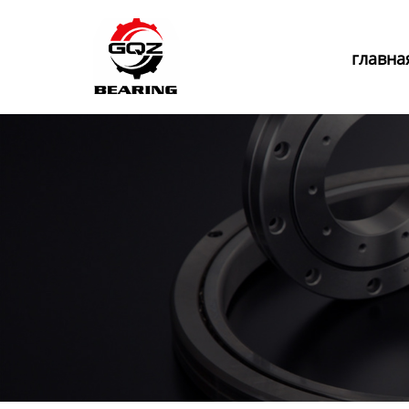
Главная
главна
Продукция
Новости
О нас
Контакты