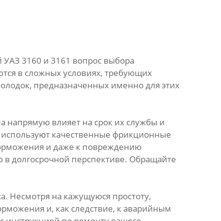
й УАЗ 3160 и 3161 вопрос выбора
ются в сложных условиях, требующих
олодок, предназначенных именно для этих
а напрямую влияет на срок их службы и
е используют качественные фрикционные
торможения и даже к повреждению
ю в долгосрочной перспективе. Обращайте
а. Несмотря на кажущуюся простоту,
рможения и, как следствие, к аварийным
 с инструкцией по ремонту вашего