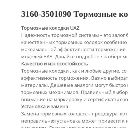
3160-3501090 Тормозные к
Тормозные колодки UAZ
Надежность тормозной системы – это залог 
качественных тормозных колодок особенно 
максимальной эффективности торможения. К
моделей УАЗ. Давайте подробнее разберемс
Качество и износостойкость
Тормозные колодки , как и любые другие, с
эффективность торможения. Важно выбират
материалы. Дешевые аналоги могут быстро
тормозных механизмов. Правильный выбор к
внимание на маркировку и сертификаты соо
Установка и замена
Замена тормозных колодок – процедура, ко
неправильная установка может привести к 
ситуациям. Если вы всё же решите заменить