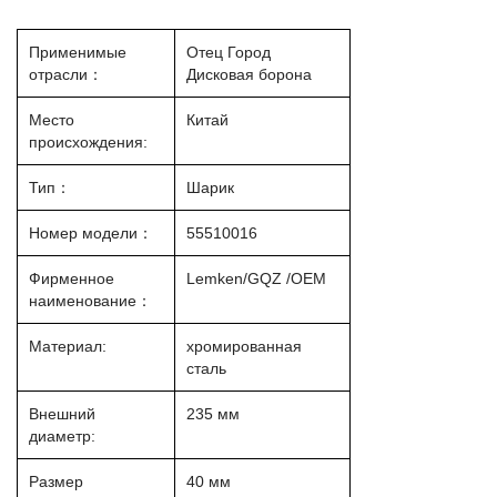
Применимые
Отец Город
отрасли：
Дисковая борона
Место
Китай
происхождения:
Тип：
Шарик
Номер модели：
55510016
Фирменное
Lemken/GQZ /OEM
наименование：
Материал:
хромированная
сталь
Внешний
235 мм
диаметр:
Размер
40 мм