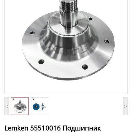
<
>
Lemken 55510016 Подшипник