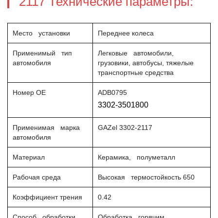
2117 Технические параметры:
Место установки
Переднее колеса
Применимый тип
Легковые автомобили,
автомобиля
грузовики, автобусы, тяжелые
транспортные средства
Номер OE
ADB0795
3302-3501800
Применимая марка
GAZel 3302-2117
автомобиля
Материал
Керамика, полуметалл
Рабочая среда
Высокая термостойкость 650
Коэффициент трения
0.42
Способ обработки
Обработка горячим