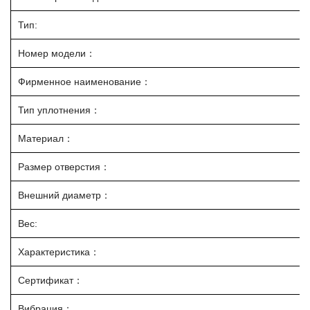
Тип:
Номер модели：
Фирменное наименование：
Тип уплотнения：
Материал：
Размер отверстия：
Внешний диаметр：
Вес:
Характеристика：
Сертификат：
Вибрация：