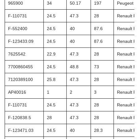
965900
34
50.17
197
Peugeot 4
F-110731
24.5
47.3
28
Renault Fia
F-552400
24.5
40
87.6
Renault Fia
F-123433.09
24.5
40
87.6
Renault Fia
7625542
22.9
47.3
28
Renault Fia
7700860455
24.5
48.8
73
Renault Fia
7120389100
25.8
47.3
28
Renault Fia
AP40016
1
2
3
Renault Fia
F-110731
24.5
47.3
28
Renault Fia
F-120838.5
28
47.3
28
Renault Fia
F-123471.03
24.5
40
28.3
Renault Fia