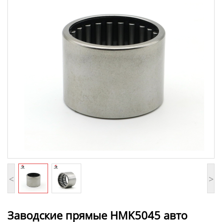
<
>
Заводские прямые HMK5045 авто