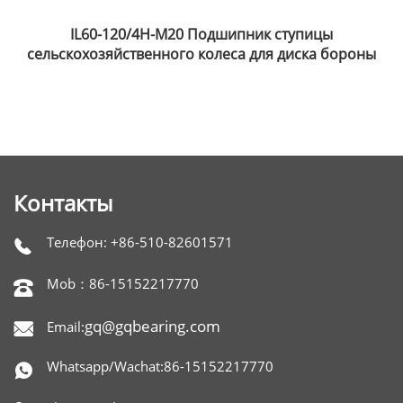
IL60-120/4H-M20 Подшипник ступицы
сельскохозяйственного колеса для диска бороны
Контакты
Телефон: +86-510-82601571

Mob：86-15152217770

gq@gqbearing.com
Email:

Whatsapp/Wachat:86-15152217770
