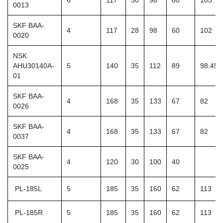
6
117
30
98
60
105
0013
SKF BAA-
4
117
28
98
60
102
0020
NSK
AHU30140A-
5
140
35
112
89
98.45
01
SKF BAA-
4
168
35
133
67
82
0026
SKF BAA-
4
168
35
133
67
82
0037
SKF BAA-
4
120
30
100
40
0025
PL-185L
5
185
35
160
62
113
PL-185R
5
185
35
160
62
113