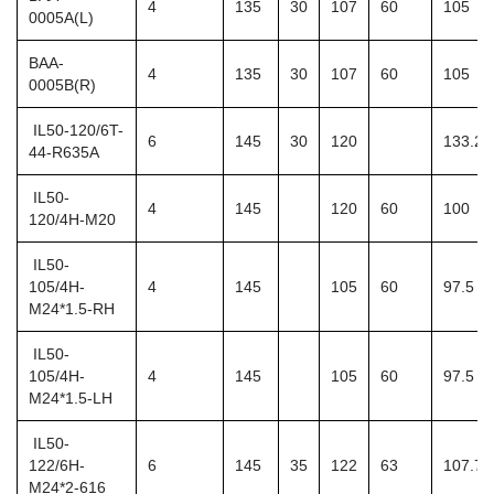
4
135
30
107
60
105
0005A(L)
BAA-
4
135
30
107
60
105
0005B(R)
IL50-120/6T-
6
145
30
120
133.2
44-R635A
IL50-
4
145
120
60
100
120/4H-M20
IL50-
105/4H-
4
145
105
60
97.5
M24*1.5-RH
IL50-
105/4H-
4
145
105
60
97.5
M24*1.5-LH
IL50-
122/6H-
6
145
35
122
63
107.7
M24*2-616