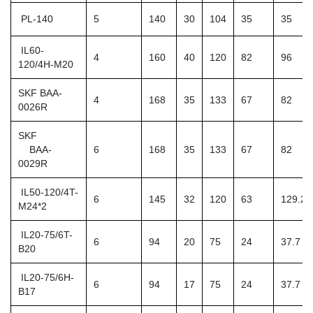
PL-140
5
140
30
104
35
35
IL60-
4
160
40
120
82
96
120/4H-M20
SKF BAA-
4
168
35
133
67
82
0026R
SKF
BAA-
6
168
35
133
67
82
0029R
IL50-120/4T-
6
145
32
120
63
129.2
M24*2
IL20-75/6T-
6
94
20
75
24
37.7
B20
IL20-75/6H-
6
94
17
75
24
37.7
B17