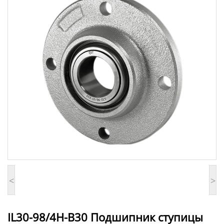
<
>
IL30-98/4H-B30 Подшипник ступицы