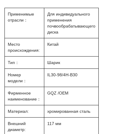
Применимые
Для индивидуального
отрасли：
применения
почвообрабатывающего
диска
Место
Китай
происхождения:
Тип：
Шарик
Номер
IL30-98/4H-B30
модели：
Фирменное
GQZ /OEM
наименование：
Материал:
хромированная сталь
Внешний
117 мм
диаметр: