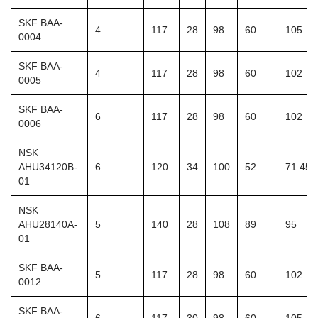
SKF BAA-
4
117
28
98
60
105
0004
SKF BAA-
4
117
28
98
60
102
0005
SKF BAA-
6
117
28
98
60
102
0006
NSK
AHU34120B-
6
120
34
100
52
71.45
01
NSK
AHU28140A-
5
140
28
108
89
95
01
SKF BAA-
5
117
28
98
60
102
0012
SKF BAA-