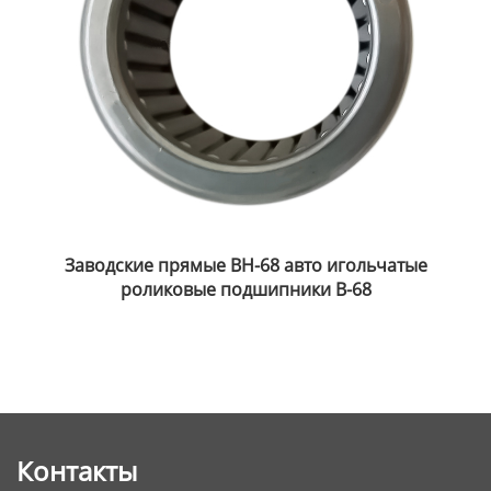
Заводские прямые BH-68 авто игольчатые
роликовые подшипники B-68
Контакты