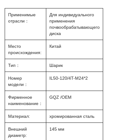
Применимые
Для индивидуального
отрасли：
применения
почвообрабатывающего
диска
Место
Китай
происхождения:
Тип：
Шарик
Номер
IL50-120/4T-M24*2
модели：
Фирменное
GQZ /OEM
наименование：
Материал:
хромированная сталь
Внешний
145 мм
диаметр: