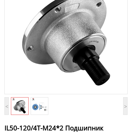
<
>
IL50-120/4T-M24*2 Подшипник