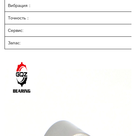
Вибрация：
Точность：
Сервис:
Запас: