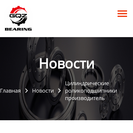
Главная
Продукция
Новости
О нас
Новости
Контакты
Цилиндрические
Главная
Новости
роликоподшипники


производитель