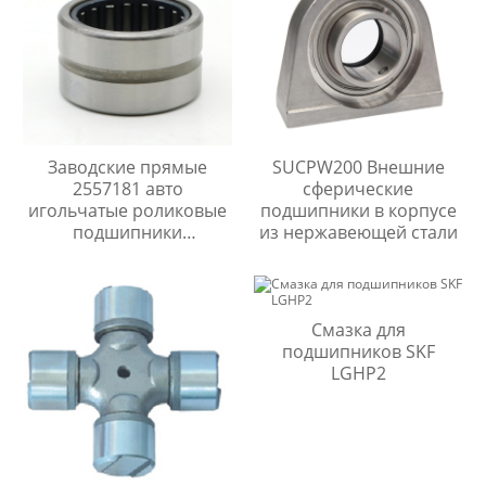
Заводские прямые
SUCPW200 Внешние
2557181 авто
сферические
игольчатые роликовые
подшипники в корпусе
подшипники
из нержавеющей стали
BR202816,746696M1
Смазка для
подшипников SKF
LGHP2