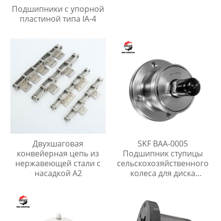
Подшипники с упорной
пластиной типа IA-4
Двухшаговая
SKF BAA-0005
конвейерная цепь из
Подшипник ступицы
нержавеющей стали с
сельскохозяйственного
насадкой A2
колеса для диска
бороны