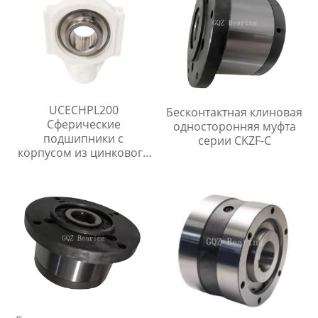
UCECHPL200
Бесконтактная клиновая
Сферические
односторонняя муфта
подшипники с
серии CKZF-C
корпусом из цинкового
сплава