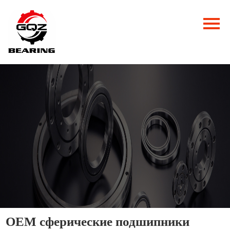
Главная
Продукция
Новости
О нас
Контакты
OEM сферические подшипники