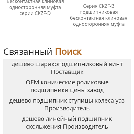
Бесконтактная клиновая
Серия CKZF-B
односторонняя муфта
подшипниковая
серии CKZF-D
бесконтактная клиновая
односторонняя муфта
Связанный
Поиск
дешево шарикоподшипниковый винт
Поставщик
OEM конические роликовые
подшипники цены завод
дешево подшипник ступицы колеса уаз
Производитель
дешево линейный подшипник
скольжения Производитель